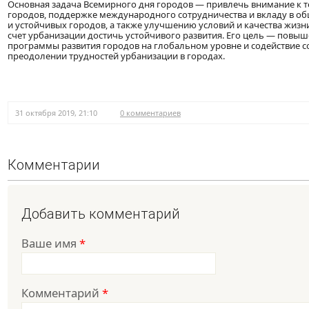
Основная задача Всемирного дня городов — привлечь внимание к т
городов, поддержке международного сотрудничества и вкладу в о
и устойчивых городов, а также улучшению условий и качества жизн
счет урбанизации достичь устойчивого развития. Его цель — повы
программы развития городов на глобальном уровне и содействие с
преодолении трудностей урбанизации в городах.
31 октября 2019, 21:10
0 комментариев
Комментарии
Добавить комментарий
Ваше имя
*
Комментарий
*