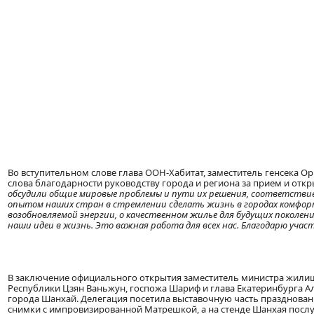
Во вступительном слове глава ООН-Хабитат, заместитель генсека
слова благодарности руководству города и региона за прием и отк
обсудили общие мировые проблемы и пути их решения, соответстви
опытом наших стран в стремлении сделать жизнь в городах комфорт
возобновляемой энергии, о качественном жилье для будущих поколени
наши идеи в жизнь. Это важная работа для всех нас. Благодарю учас
В заключение официального открытия заместитель министра жилищ
Республики Цзян Ваньжун, госпожа Шариф и глава Екатеринбурга А
города Шанхай. Делегация посетила выставочную часть праздновани
снимки с импровизированной Матрешкой, а на стенде Шанхая пос