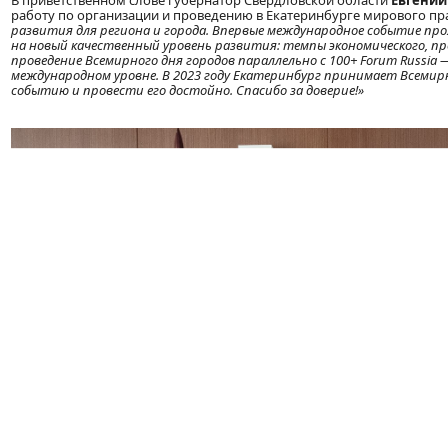
В приветственном слове губернатор Свердловской области
Евгений
работу по организации и проведению в Екатеринбурге мирового пр
развития для региона и города. Впервые международное событие про
на новый качественный уровень развития: темпы экономического, п
проведение Всемирного дня городов параллельно с 100+ Forum Russia 
международном уровне. В 2023 году Екатеринбург принимает Всемир
событию и провести его достойно. Спасибо за доверие!»