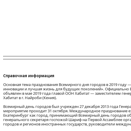
Справочная информация
Основная тема празднования Всемирного дня городов в 2019 году 
инновации и лучшая жизнь для будущих поколений». Официально 
объявлен в мае 2019 года главой ООН Хабитат — заместителем ген
Хабитат в г. Найроби (Кения).
Всемирный день городов был учрежден 27 декабря 2013 года Гене
мероприятие проходит 31 октября. Международное празднование е
Екатеринбург как город, принимающий Всемирный день городов об
генерального секретаря госпожой Шариф на Первой Ассамблее орга
городов и регионов иностранных государств, руководители между