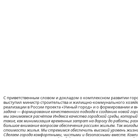
С приветственным словом и докладом о комплексном развитии гор
выступил министр строительства и жилищно-коммунального хозяй
реализации в России проекта «Умный город» и о формировании и 
задача — формирование качественного подхода к созданию новой город
мы занимаемся расчётом Индекса качества городской среды, который 
такие, как минимизация временных затрат на дорогу до работы, разн
большое внимание вопросам обеспечения россиян жильём. Так молод
стоимости жилья. Мы стремимся обеспечить высокий уровень жизни 
Сделаем города комфортными, чистыми и безопасными вместе. Компл