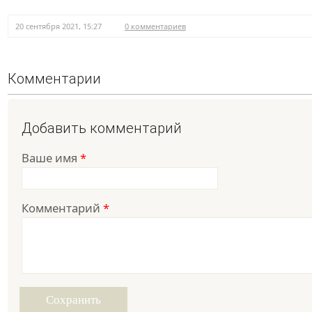
20 сентября 2021, 15:27
0 комментариев
Комментарии
Добавить комментарий
Ваше имя
*
Комментарий
*