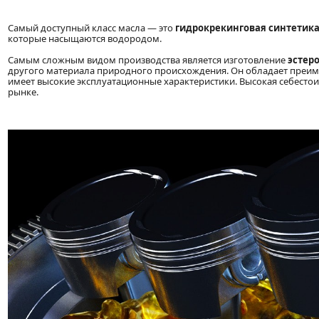
Самый доступный класс масла — это
гидрокрекинговая синтетик
которые насыщаются водородом.
Самым сложным видом производства является изготовление
эстер
другого материала природного происхождения. Он обладает преи
имеет высокие эксплуатационные характеристики. Высокая себестои
рынке.