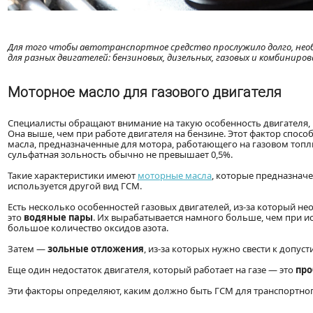
Для того чтобы автотранспортное средство прослужило долго, нео
для разных двигателей: бензиновых, дизельных, газовых и комбиниров
Моторное масло для газового двигателя
Специалисты обращают внимание на такую особенность двигателя, 
Она выше, чем при работе двигателя на бензине. Этот фактор спос
масла, предназначенные для мотора, работающего на газовом топл
сульфатная зольность обычно не превышает 0,5%.
Такие характеристики имеют
моторные масла
, которые предназнач
используется другой вид ГСМ.
Есть несколько особенностей газовых двигателей, из-за который н
это
водяные пары
. Их вырабатывается намного больше, чем при ис
большое количество оксидов азота.
Затем —
зольные отложения
, из-за которых нужно свести к допу
Еще один недостаток двигателя, который работает на газе — это
про
Эти факторы определяют, каким должно быть ГСМ для транспортного