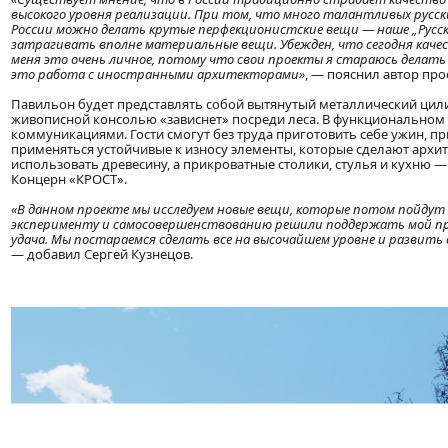
высокого уровня реализации. При том, что много талантливых русски
России можно делать крутые перфекционистские вещи — наше „Русское
затрагивать вполне материальные вещи. Убежден, что сегодня качес
меня это очень личное, потому что свои проекты я стараюсь делать 
это работа с иностранными архитекторами»
, — пояснил автор про
Павильон будет представлять собой вытянутый металлический цили
живописной консолью «зависнет» посреди леса. В функциональном
коммуникациями. Гости смогут без труда приготовить себе ужин, пр
применяться устойчивые к износу элементы, которые сделают архит
использовать древесину, а прикроватные столики, стулья и кухню —
Концерн «КРОСТ».
«В данном проекте мы исследуем новые вещи, которые потом пойдут в 
эксперименту и самосовершенствованию решили поддержать мой пр
удача. Мы постараемся сделать все на высочайшем уровне и развит
— добавил Сергей Кузнецов.