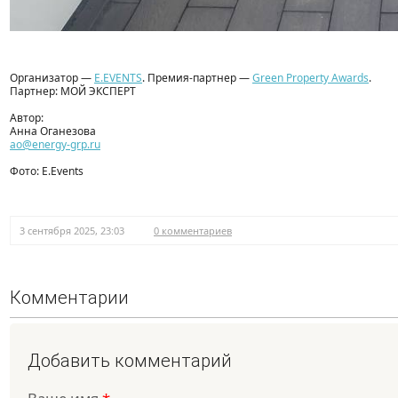
Организатор —
E.EVENTS
. Премия-партнер —
Green Property Awards
.
Партнер: МОЙ ЭКСПЕРТ
Автор:
Анна Оганезова
ao@energy-grp.ru
Фото: E.Events
3 сентября 2025, 23:03
0 комментариев
Комментарии
Добавить комментарий