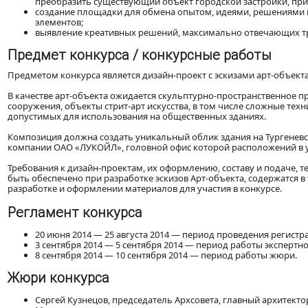
преобразить существующий объект городской застройки, при
создание площадки для обмена опытом, идеями, решениями 
элементов;
выявление креативных решений, максимально отвечающих т
Предмет конкурса / конкурсные работы
Предметом конкурса является дизайн-проект с эскизами арт-объект
В качестве арт-объекта ожидается скульптурно-пространственное пр
сооружения, объекты стрит-арт искусства, в том числе сложные тех
допустимых для использования на общественных зданиях.
Композиция должна создать уникальный облик здания на Тургеневс
компании ОАО «ЛУКОЙЛ», головной офис которой расположений в 
Требования к дизайн-проектам, их оформлению, составу и подаче, 
быть обеспечено при разработке эскизов Арт-объекта, содержатся 
разработке и оформлении материалов для участия в конкурсе.
Регламент конкурса
20 июня 2014 — 25 августа 2014 — период проведения регист
3 сентября 2014 — 5 сентября 2014 — период работы экспертно
8 сентября 2014 — 10 сентября 2014 — период работы жюри.
Жюри конкурса
Сергей Кузнецов, председатель Архсовета, главный архитект