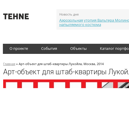
Новость дня
Аэрозольная утопия Вальтера Молин
напыляемого костюма
О проекте
События
Объекты
Каталог портф
Главная
» Арт-объект для штаб-квартиры Лукойла, Москва, 2014
Арт-объект для штаб-квартиры Лукой