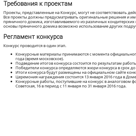
Требования к проектам
Проекты, представленные на Конкурс, могут не соответствовать д
Все проекты должны предусматривать оригинальные решения и им
пряничного домика, изготавливаемого из различных кондитерских ма
основы пряничного домика возможно использование других подру
Регламент конкурса
Конкурс проводится в один этап.
Конкурсные материалы принимаются с момента официального о
года (время московское).
Подведение итогов конкурса состоится по результатам работ
Победители конкурса определяются жюри конкурса в срок до 1
Итоги конкурса будут размещены на официальном сайте кон
Церемония награждения состоится 13 января 2016 года в Доме а
Конкурсные работы, поступившие на конкурс в аналоговом фор
Советская, 16 в период с 11 января по 31 января 2016 года.