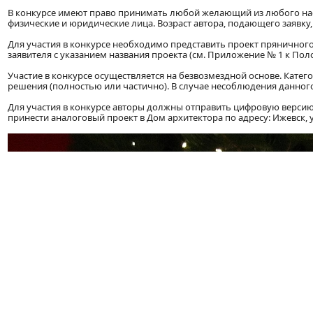
В конкурсе имеют право принимать любой желающий из любого нас
физические и юридические лица. Возраст автора, подающего заявку, 
Для участия в конкурсе необходимо представить проект пряничног
заявителя с указанием названия проекта (см. Приложение № 1 к Пол
Участие в конкурсе осуществляется на безвозмездной основе. Кате
решения (полностью или частично). В случае несоблюдения данного 
Для участия в конкурсе авторы должны отправить цифровую верси
принести аналоговый проект в Дом архитектора по адресу: Ижевск, ул