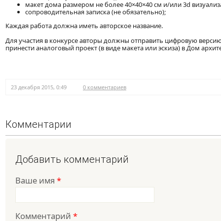
макет дома размером не более 40×40×40 см и/или 3d визуализ
сопроводительная записка (не обязательно);
Каждая работа должна иметь авторское название.
Для участия в конкурсе авторы должны отправить цифровую верси
принести аналоговый проект (в виде макета или эскиза) в Дом архитек
23 декабря 2015, 0:49
0 комментариев
Комментарии
Добавить комментарий
Ваше имя
*
Комментарий
*