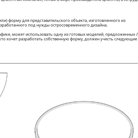
 (или) форму для представительского объекта, изготовленного из
разработанного под нужды остросовременного дизайна.
рафике, может использовать одну из готовых моделей, предложенных 
т, кто хочет разработать собственную форму, должен учесть следующие