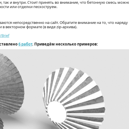
 так и внутри. Стоит принять во внимание, что бетонную смесь можн
ности или отделки пескоструем.
аются непосредственно на сайт. Обратите внимание на то, что наряду 
 векторном формате (в виде zip-архива).
/Brief
дставлено
6 работ
. Приведём несколько примеров: