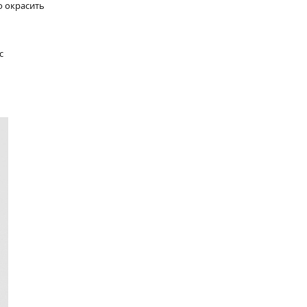
о окрасить
с