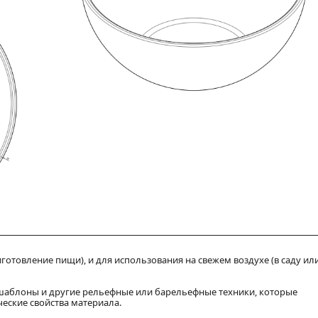
готовление пищи), и для использования на свежем воздухе (в саду ил
, шаблоны и другие рельефные или барельефные техники, которые
ческие свойства материала.