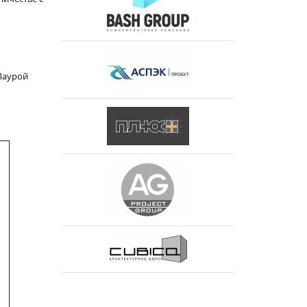
Лаурой