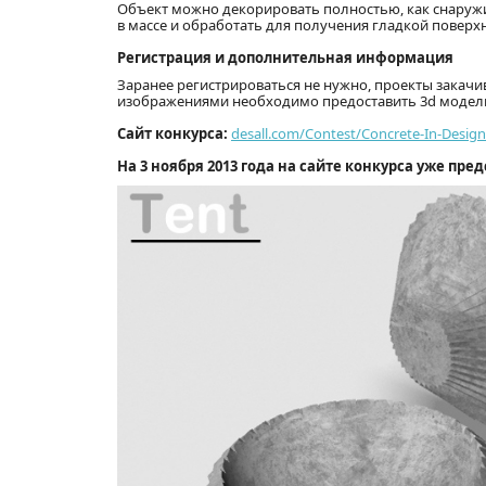
Объект можно декорировать полностью, как снаружи,
в массе и обработать для получения гладкой поверх
Регистрация и дополнительная информация
Заранее регистрироваться не нужно, проекты закачив
изображениями необходимо предоставить 3d модели в
Сайт конкурса:
desall.com/Contest/Concrete-In-Design
На 3 ноября 2013 года на сайте конкурса уже пре