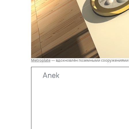
Metroplate
— вдохновлён поземными сооружениями из