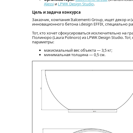
Alessi
и
LPWK Design Studio
.
Цель и задача конкурса
Заказчик, компания Italcementi Group, ищет декор и
инновационного бетона i.design EFFIX, специально 
Тот, кто хочет сфокусироваться исключительно на г
Полиноро (Laura Polinoro) из LPWK Design Studio. То
параметры:
макисмальный вес объекта — 3,5 кг;
минимальная толщина — 0,5 см.