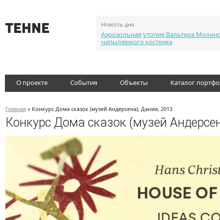
Новость дня
Аэрозольная утопия Вальтера Молин
напыляемого костюма
О проекте
События
Объекты
Каталог портф
Главная
» Конкурс Дома сказок (музей Андерсена), Дания, 2013
Конкурс Дома сказок (музей Андерсен