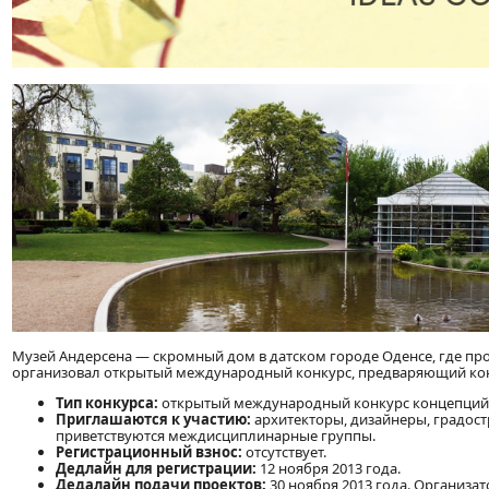
Музей Андерсена — скромный дом в датском городе Оденсе, где про
организовал открытый международный конкурс, предваряющий конк
Тип конкурса:
открытый международный конкурс концепций 
Приглашаются к участию:
архитекторы, дизайнеры, градос
приветствуются междисциплинарные группы.
Регистрационный взнос:
отсутствует.
Дедлайн для регистрации:
12 ноября 2013 года.
Дедалайн подачи проектов:
30 ноября 2013 года. Организа