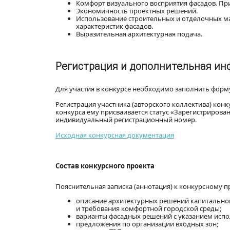
Комфорт визуального восприятия фасадов. Пр
Экономичность проектных решений.
Использование строительных и отделочных м
характеристик фасадов.
Выразительная архитектурная подача.
Регистрация и дополнительная и
Для участия в конкурсе необходимо заполнить форму
Регистрация участника (авторского коллектива) конк
конкурса ему присваивается статус «Зарегистрирован
индивидуальный регистрационный номер.
Исходная конкурсная документация
Состав конкурсного проекта
Пояснительная записка (аннотация) к конкурсному п
описание архитектурных решений капитальног
и требования комфортной городской среды;
варианты фасадных решений с указанием исп
предложения по организации входных зон;