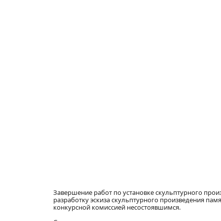
Завершение работ по установке скульптурного произ
разработку эскиза скульптурного произведения памя
конкурсной комиссией несостоявшимся.