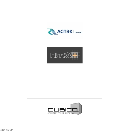
ановки: