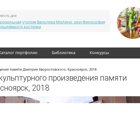
вость дня
розольная утопия Вальтера Молино, или Философия
апыляемого костюма
Каталог портфолио
Библиотека
Конкурсы
ения памяти Дмитрия Хворостовского, Красноярск, 2018
скульптурного произведения памяти
сноярск, 2018