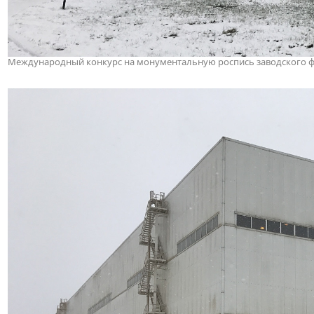
Международный конкурс на монументальную роспись заводского фас