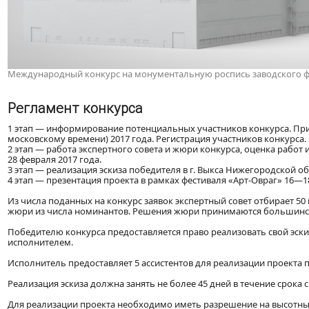
Международный конкурс на монументальную роспись заводского фас
Регламент конкурса
1 этап — информирование потенциальных участников конкурса. Прием 
московскому времени) 2017 года. Регистрация участников конкурса.
2 этап — работа экспертного совета и жюри конкурса, оценка работ
28 февраля 2017 года.
3 этап — реализация эскиза победителя в г. Выкса Нижегородской об
4 этап — презентация проекта в рамках фестиваля «Арт-Овраг» 16—1
Из числа поданных на конкурс заявок экспертный совет отбирает 5
жюри из числа номинантов. Решения жюри принимаются большинств
Победителю конкурса предоставляется право реализовать свой эск
исполнителем.
Исполнитель предоставляет 5 ассистентов для реализации проекта 
Реализация эскиза должна занять не более 45 дней в течение срока с
Для реализации проекта необходимо иметь разрешение на высотные 