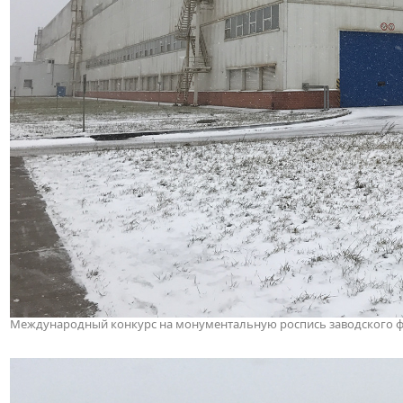
Международный конкурс на монументальную роспись заводского фас