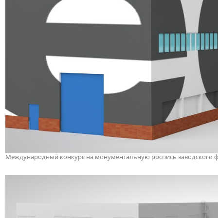
Международный конкурс на монументальную роспись заводского фас