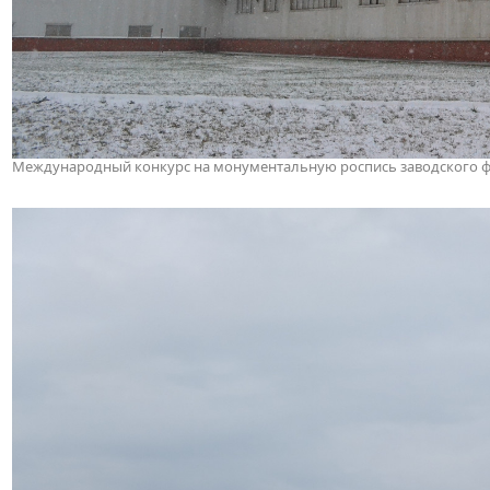
Международный конкурс на монументальную роспись заводского фас