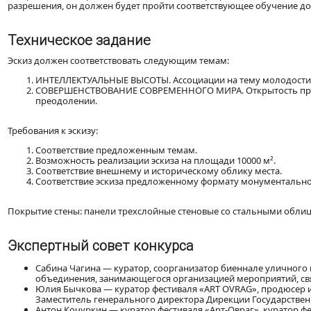
разрешения, он должен будет пройти соответствующее обучение до
Техническое задание
Эскиз должен соответствовать следующим темам:
ИНТЕЛЛЕКТУАЛЬНЫЕ ВЫСОТЫ. Ассоциации на тему молодости, 
СОВЕРШЕНСТВОВАНИЕ СОВРЕМЕННОГО МИРА. Открытость прогр
преодолении.
Требования к эскизу:
Соответствие предложенным темам.
Возможность реализации эскиза на площади 10000 м².
Соответствие внешнему и историческому облику места.
Соответствие эскиза предложенному формату монументальной
Покрытие стены: панели трехслойные стеновые со стальными облиц
Экспертный совет конкурса
Сабина Чагина — куратор, соорганизатор биеннале уличного
объединения, занимающегося организацией мероприятий, св
Юлия Бычкова — куратор фестиваля «ART OVRAG», продюсер и
Заместитель генерального директора Дирекции Государственн
Антон Кочуркин — куратор фестиваля «Арт-Овраг», куратор ф