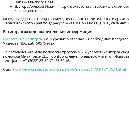
Забайкальского края;
Шегера Алексей Йович — архитектор, член Забайкальской ор
согласованию).
Исходные данные представляет управление строительства и архите
Забайкальского края по адресу: г. Чита, ул. Чкалова, д. 136, кабинет 5
Регистрация и дополнительная информация
Положение конкурса
. Конкурсные материалы необходимо представить
Чкалова, 136, каб. 505 (5 этаж).
За разъяснениями по вопросам программы и условий конкурса сле
конкурса Митуповой Долгор Доржиевне по адресу: Чита, ул. Чкалова,
телефоны: +7 (3022) 23-32-72, 23-32-63.
Ссылки:
минтер.забайкальскийкрай.рф/news/2014/04/17/17674.html