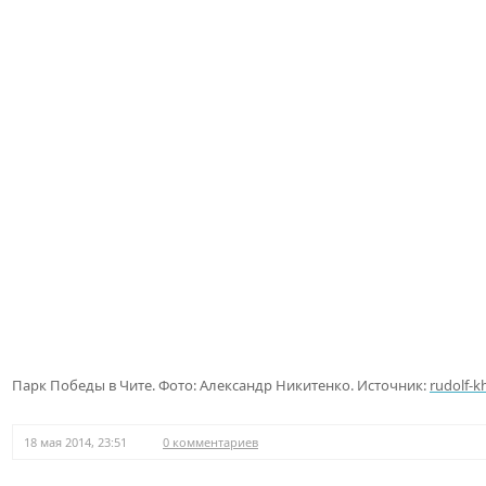
Парк Победы в Чите. Фото: Александр Никитенко. Источник:
rudolf-k
18 мая 2014, 23:51
0 комментариев