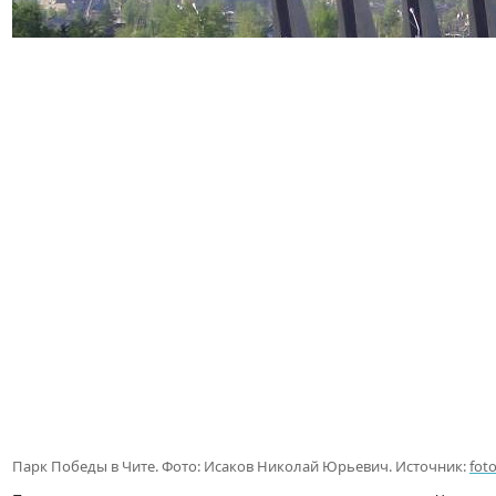
Парк Победы в Чите. Фото: Исаков Николай Юрьевич. Источник:
fot