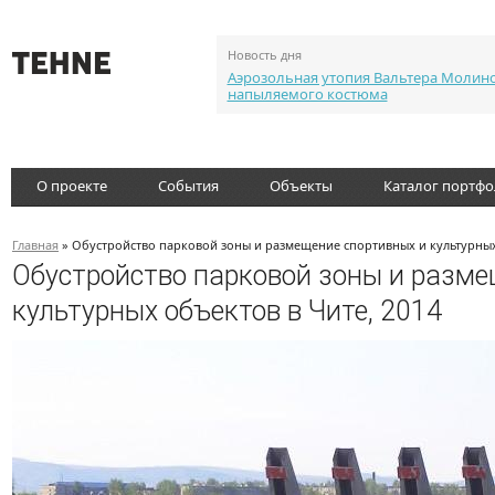
Новость дня
Аэрозольная утопия Вальтера Молин
напыляемого костюма
О проекте
События
Объекты
Каталог портф
Главная
» Обустройство парковой зоны и размещение спортивных и культурных
Обустройство парковой зоны и разме
культурных объектов в Чите, 2014