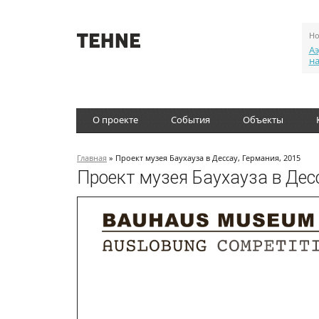
Но
Аэ
н
О проекте
События
Объекты
Главная
» Проект музея Баухауза в Дессау, Германия, 2015
Проект музея Баухауза в Дес