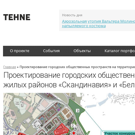
Новость дня
Аэрозольная утопия Вальтера Молин
напыляемого костюма
О проекте
События
Объекты
Каталог портф
Главная
» Проектирование городских общественных пространств на территории
Проектирование городских обществен
жилых районов «Скандинавия» и «Бел