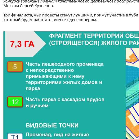
конкурсу горожане получат качественное общественное пространст
Москвы Сергей Кузнецов.
Три финалиста, чьи проекты станут лучшими, примут участие в публ
который будет работать вместе с девелопером.