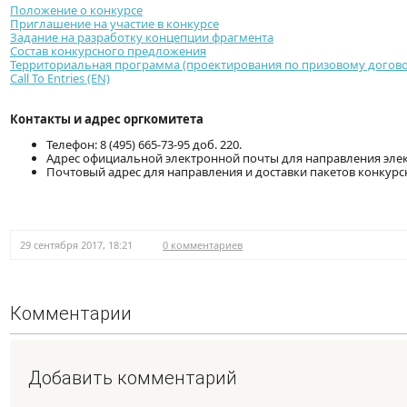
Положение о конкурсе
Приглашение на участие в конкурсе
Задание на разработку концепции фрагмента
Состав конкурсного предложения
Территориальная программа (проектирования по призовому догово
Call To Entries (EN)
Контакты и адрес оргкомитета
Телефон: 8 (495) 665-73-95 доб. 220.
Адрес официальной электронной почты для направления эле
Почтовый адрес для направления и доставки пакетов конкурсны
29 сентября 2017, 18:21
0 комментариев
Комментарии
Добавить комментарий