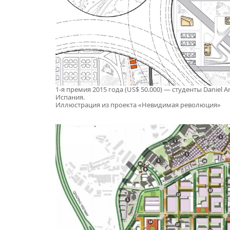
1-я премия 2015 года (US$ 50.000) — студенты Daniel 
Испания.
Иллюстрация из проекта «Невидимая революция»