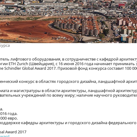
курса
тель лифтового оборудования, в сотрудничестве с кафедрой архитект
ии ETH Zurich (Швейцария), с 16 июня 2016 года начинает принимать 
 Schindler Global Award 2017. Призовой фонд конкурса составит 100 00
ческий конкурс в областях городского дизайна, ландшафтной архит
иата и магистратуры в области архитектуры, ландшафтной архитекту
вательных учреждений по всему миру; наличие научного руководител
а.
016 года.
000 евро.
 поддержке кафедры архитектуры и городского дизайна федерального
bal Award 2017
award
.