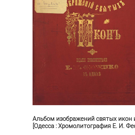
Альбом изображений святых икон и
[Одесса : Хромолитография Е. И. Фесе