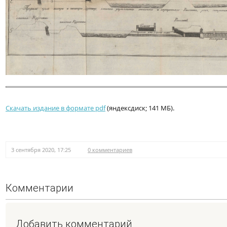
Скачать издание в формате pdf
(яндексдиск; 141 МБ).
3 сентября 2020, 17:25
0 комментариев
Комментарии
Добавить комментарий