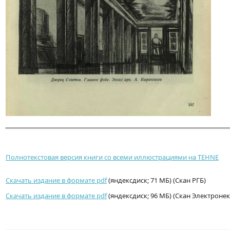
Полнотекстовая версия книги со всеми иллюстрациями на TEHNE
Скачать издание в формате pdf
(яндексдиск; 71 МБ) (Скан РГБ)
Скачать издание в формате pdf
(яндексдиск; 96 МБ) (Скан Электроне