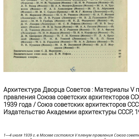
Архитектура Дворца Советов : Материалы V 
правления Союза советских архитекторов С
1939 года / Союз советских архитекторов СССР
Издательство Академии архитектуры СССР, 193
1—4 июля 1939 г. в Москве состоялся V пленум правления Союза сове