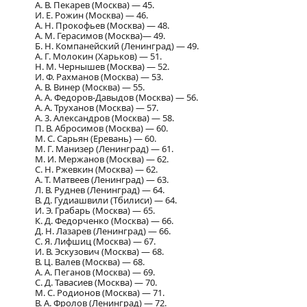
А. В. Пекарев (Москва) — 45.
И. Е. Рожин (Москва) — 46.
А. Н. Прокофьев (Москва) — 48.
А. М. Герасимов (Москва)— 49.
Б. Н. Компанейский (Ленинград) — 49.
А. Г. Молокин (Харьков) — 51.
Н. М. Чернышев (Москва) — 52.
И. Ф. Рахманов (Москва) — 53.
А. В. Винер (Москва) — 55.
А. А. Федоров-Давыдов (Москва) — 56.
А. А. Труханов (Москва) — 57.
А. 3. Александров (Москва) — 58.
П. В. Абросимов (Москва) — 60.
М. С. Сарьян (Еревань) — 60.
М. Г. Манизер (Ленинград) — 61.
М. И. Мержанов (Москва) — 62.
С. Н. Ржевкин (Москва) — 62.
А. Т. Матвеев (Ленинград) — 63.
Л. В. Руднев (Ленинград) — 64.
В. Д. Гудиашвили (Тбилиси) — 64.
И. Э. Грабарь (Москва) — 65.
К. Д. Федорченко (Москва) — 66.
Д. Н. Лазарев (Ленинград) — 66.
С. Я. Лифшиц (Москва) — 67.
И. В. Эскузович (Москва) — 68.
В. Ц. Валев (Москва) — 68.
А. А. Пеганов (Москва) — 69.
С. Д. Тавасиев (Москва) — 70.
М. С. Родионов (Москва) — 71.
В. А. Фролов (Ленинград) — 72.