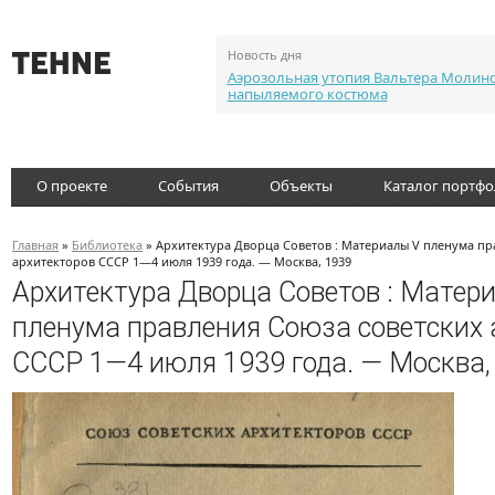
Новость дня
Аэрозольная утопия Вальтера Молин
напыляемого костюма
О проекте
События
Объекты
Каталог портф
Главная
»
Библиотека
» Архитектура Дворца Советов : Материалы V пленума пр
архитекторов СССР 1—4 июля 1939 года. — Москва, 1939
Архитектура Дворца Советов : Матер
пленума правления Союза советских 
СССР 1—4 июля 1939 года. — Москва,