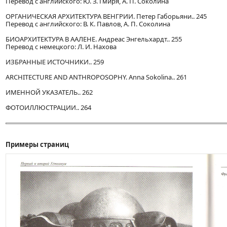
Перевод с английского: Ю. З. Гмиря, А. П. Соколина
ОРГАНИЧЕСКАЯ АРХИТЕКТУРА ВЕНГРИИ. Петер Габорьяни.. 245
Перевод с английского: В. К. Павлов, А. П. Соколина
БИОАРХИТЕКТУРА В ААЛЕНЕ. Андреас Энгельхардт.. 255
Перевод с немецкого: Л. И. Нахова
ИЗБРАННЫЕ ИСТОЧНИКИ.. 259
ARCHITECTURE AND ANTHROPOSOPHY. Anna Sokolina.. 261
ИМЕННОЙ УКАЗАТЕЛЬ.. 262
ФОТОИЛЛЮСТРАЦИИ.. 264
Примеры страниц