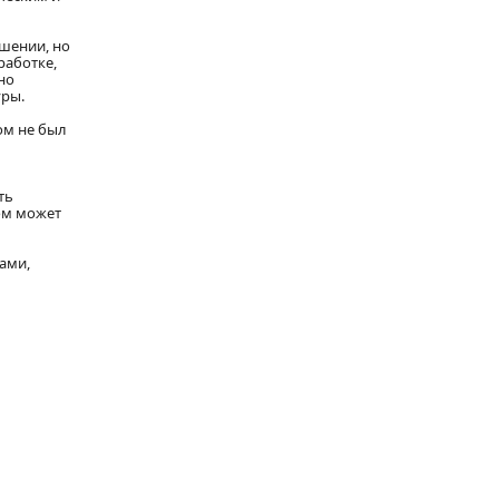
шении, но
работке,
но
уры.
ом не был
ть
ом может
ами,