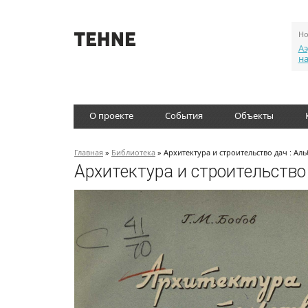
Но
Аэ
н
О проекте
События
Объекты
Главная
»
Библиотека
» Архитектура и строительство дач : Ал
Архитектура и строительство