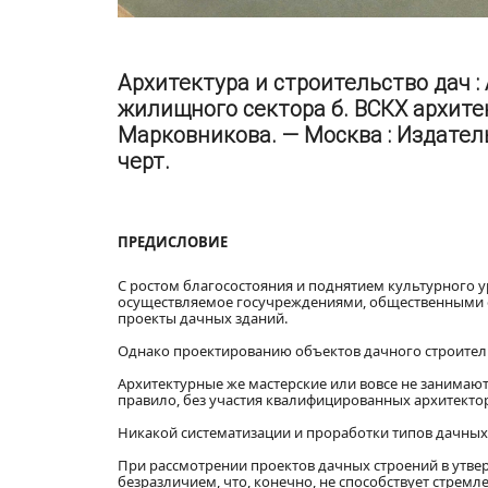
Архитектура и строительство дач 
жилищного сектора б. ВСКХ архитек
Марковникова. — Москва : Издательс
черт.
ПРЕДИСЛОВИЕ
С ростом благосостояния и поднятием культурного у
осуществляемое госучреждениями, общественными ор
проекты дачных зданий.
Однако проектированию объектов дачного строитель
Архитектурные же мастерские или вовсе не занимаю
правило, без участия квалифицированных архитекто
Никакой систематизации и проработки типов дачных
При рассмотрении проектов дачных строений в утве
безразличием, что, конечно, не способствует стрем