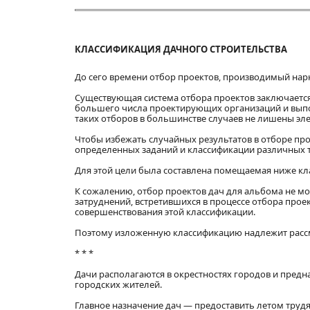
КЛАССИФИКАЦИЯ ДАЧНОГО СТРОИТЕЛЬСТВА
До сего времени отбор проектов, производимый нар
Существующая система отбора проектов заключаетс
большего числа проектирующих организаций и выпо
таких отборов в большинстве случаев не лишены эл
Чтобы избежать случайных результатов в отборе пр
определенных заданий и классификации различных т
Для этой цели была составлена помещаемая ниже кл
К сожалению, отбор проектов дач для альбома не м
затруднений, встретившихся в процессе отбора про
совершенствования этой классификации.
Поэтому изложенную классификацию надлежит рассм
* * *
Дачи располагаются в окрестностях городов и предн
городских жителей.
Главное назначение дач — предоставить летом труд