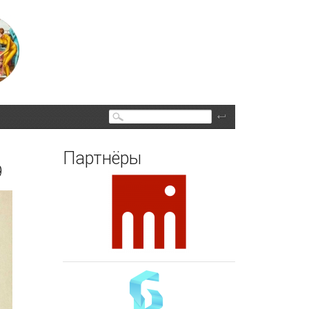
Поиск
Партнёры
9