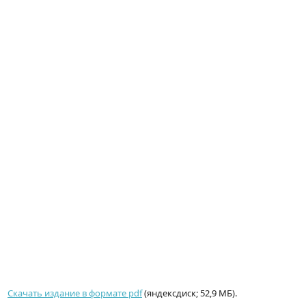
Скачать издание в формате pdf
(яндексдиск; 52,9 МБ).