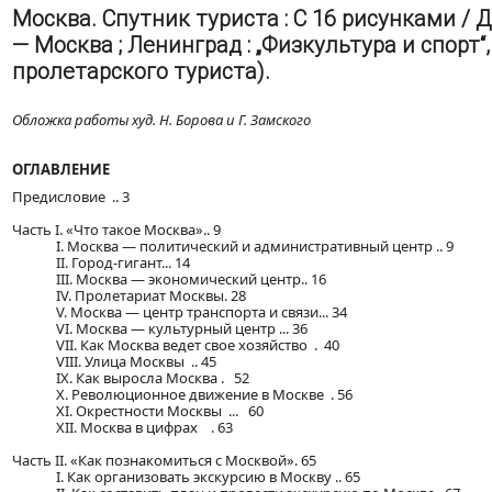
Москва. Спутник туриста : С 16 рисунками / Д
— Москва ; Ленинград : „Физкультура и спорт“, 
пролетарского туриста).
Обложка работы худ. Н. Борова и Г. Замского
ОГЛАВЛЕНИЕ
Предисловие .. 3
Часть I. «Что такое Москва».. 9
I. Москва — политический и административный центр .. 9
II. Город-гигант... 14
III. Москва — экономический центр.. 16
IV. Пролетариат Москвы. 28
V. Москва — центр транспорта и связи... 34
VI. Москва — культурный центр ... 36
VII. Как Москва ведет свое хозяйство . 40
VIII. Улица Москвы .. 45
IX. Как выросла Москва . 52
X. Революционное движение в Москве . 56
XI. Окрестности Москвы ... 60
XII. Москва в цифрах . 63
Часть II. «Как познакомиться с Москвой». 65
I. Как организовать экскурсию в Москву .. 65