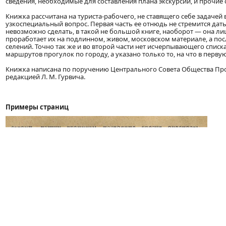
сведения, необходимые для составления плана экскурсии, и прочие
Книжка рассчитана на туриста-рабочего, не ставящего себе задачей
узкоспециальный вопрос. Первая часть ее отнюдь не стремится да
невозможно сделать, в такой не большой книге, наоборот — она лишь
проработает их на подлинном, живом, московском материале, а посл
селений. Точно так же и во второй части нет исчерпывающего списк
маршрутов прогулок по городу, а указано только то, на что в перву
Книжка написана по поручению Центрального Совета Общества Прол
редакцией Л. М. Гурвича.
Примеры страниц