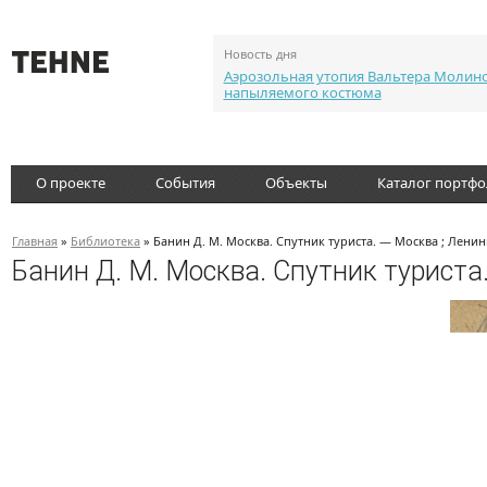
Новость дня
Аэрозольная утопия Вальтера Молин
напыляемого костюма
О проекте
События
Объекты
Каталог портф
Главная
»
Библиотека
» Банин Д. М. Москва. Спутник туриста. — Москва ; Ленин
Банин Д. М. Москва. Спутник туриста.