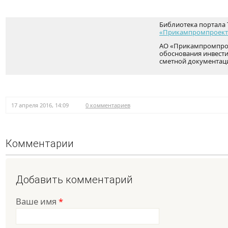
Библиотека портала 
«Прикампромпроект
АО «Прикампромпрое
обоснования инвести
сметной документац
17 апреля 2016, 14:09
0 комментариев
Комментарии
Добавить комментарий
Ваше имя
*