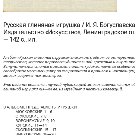
Русская глиняная игрушка / И. Я. Богуславска
Издательство «Искусство», Ленинградское от
— 142 с., ил.
Альбом «Русская глиняная игрушка» знакомит с одним из интересней
творчества, которое поражает удивительной яркостью и выразите
Вступительная статья помогает понять художественные особеннос
своеобразие местных центров его развития в прошлом и настоящем
многих современных мастеров.
Это издание является научной публикацией многих замечательных об
глиняной игрушки XIX—XX вв. из музейных и частных коллекций.
В АЛЬБОМЕ ПРЕДСТАВЛЕНЫ ИГРУШКИ
МОСКОВСКИЕ 1—6
ОРЛОВСКИЕ 7, 8
ВОРОНЕЖСКИЕ 9, 10
КУРСКИЕ 11—14
СКОПИНСКИЕ 15—17
ВЫРКОВСКИЕ 18—20