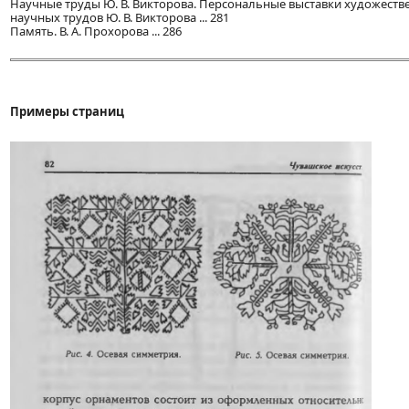
Научные труды Ю. В. Викторова. Персональные выставки художеств
научных трудов Ю. В. Викторова ... 281
Память. В. А. Прохорова ... 286
Примеры страниц