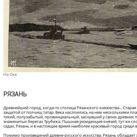
На Оке
РЯЗАНЬ
Древнейший город, когда-то столица Рязанского княжества... Стара
защитой от полчищ татар. Века наслоились на нем несколькими пла
тихий, полузабытый, провинциальный, заснувший у своих древних па
знаменитых берегах Трубежа. Пышная резиденция князей, тут же сл
садах, Рязань и в настоящее время наиболее красивый город среди 
Помимо произведений древне-русского искусства, Рязань обладает 