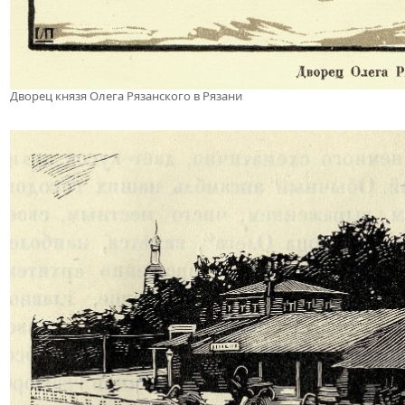
Дворец князя Олега Рязанского в Рязани