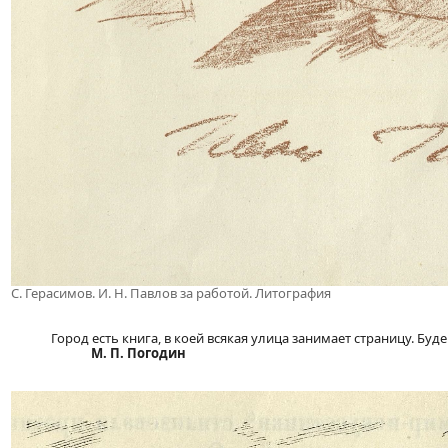
С. Герасимов. И. Н. Павлов за работой. Литография
Город есть книга, в коей всякая улица занимает страницу. Бу
М. П. Погодин