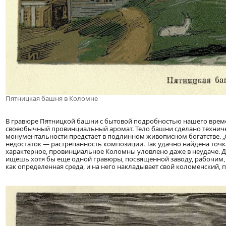
Пятницкая башня в Коломне
В гравюре Пятницкой башни с бытовой подробностью нашего време
своеобычный провинциальный аромат. Тело башни сделано техничес
монументальности предстает в подлинном живописном богатстве. 
недостаток — растрепанность композиции. Так удачно найдена точка,
характерное, провинциальное Коломны уловлено даже в неудаче. 
ищешь хотя бы еще одной гравюры, посвященной заводу, рабочим, 
как определенная среда, и на него накладывает свой коломенский,