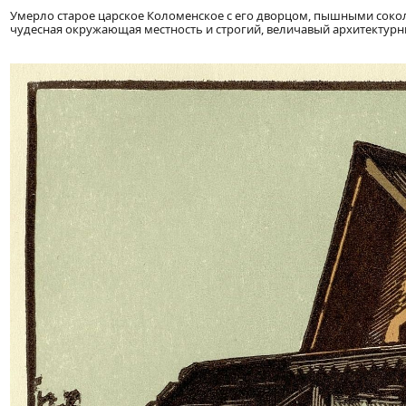
Умерло старое царское Коломенское с его дворцом, пышными соко
чудесная окружающая местность и строгий, величавый архитектурн