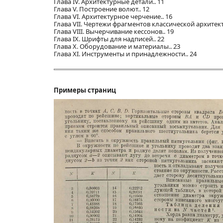
Глава IV. Архитектурные детали.. 11
Глава V. Построение волют.. 12
Глава VI. Архитектурное черчение.. 16
Глава VII. Чертежи фрагментов классической архитект
Глава VIII. Вычерчивание кессонов.. 19
Глава IX. Шрифты для надписей.. 22
Глава X. Оборудование и материалы.. 23
Глава XI. Инструменты и принадлежности.. 24
Примеры страниц