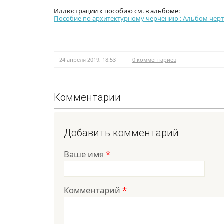
Иллюстрации к пособию см. в альбоме:
Пособие по архитектурному черчению : Альбом чертеже
24 апреля 2019, 18:53
0 комментариев
Комментарии
Добавить комментарий
Ваше имя
*
Комментарий
*