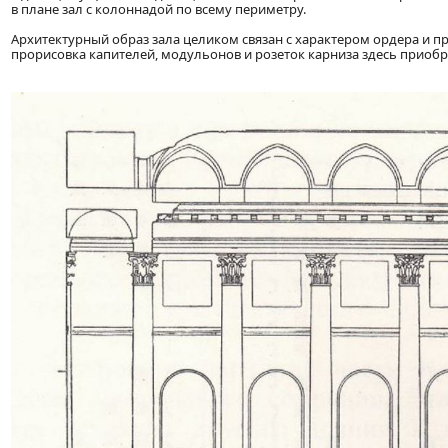
в плане зал с колоннадой по всему периметру.
Архитектурный образ зала целиком связан с характером ордера и 
прорисовка капителей, модульонов и розеток карниза здесь приоб