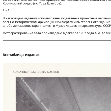
Коринфский ордер (по Ф. де Шамбре).
* * *
В настоящем издании использованы подлинные проектные чертежи з
военно-историческом архиве (ЦВИА); чертежи выстроенного здания 
альбоме Казакова (хранящиеся в Музее Академии архитектуры СССР
Фотографирование зала произведено в декабре 1952 года А. А. Алек
Все таблицы издания