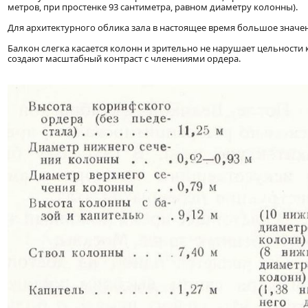
метров, при простенке 93 сантиметра, равном диаметру колонны).
Для архитектурного облика зала в настоящее время большое значе
Балкон слегка касается колонн и зрительно не нарушает цельности
создают масштабный контраст с членениями ордера.