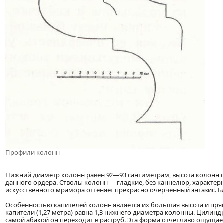
Профили колонн
Нижний диаметр колонн равен 92—93 сантиметрам, высота колонн с
данного ордера. Стволы колонн — гладкие, без каннелюр, характе
искусственного мрамора оттеняет прекрасно очерченный энтазис. Б
Особенностью капителей колонн является их большая высота и пря
капители (1,27 метра) равна 1,3 нижнего диаметра колонны. Цилин
самой абакой он переходит в раструб. Эта форма отчетливо ощущает