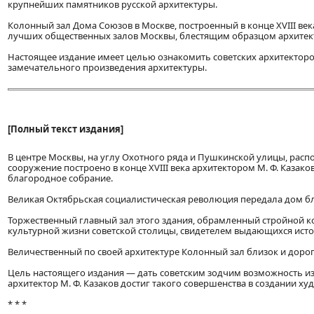
крупнейших памятников русской архитектуры.
Колонный зал Дома Союзов в Москве, построенный в конце XVIII век
лучших общественных залов Москвы, блестящим образцом архитект
Настоящее издание имеет целью ознакомить советских архитекторо
замечательного произведения архитектуры.
[Полный текст издания]
В центре Москвы, на углу Охотного ряда и Пушкинской улицы, рас
сооружение построено в конце XVIII века архитектором М. Ф. Каза
благородное собрание.
Великая Октябрьская социалистическая революция передала дом б
Торжественный главный зал этого здания, обрамленный стройной к
культурной жизни советской столицы, свидетелем выдающихся исто
Величественный по своей архитектуре Колонный зал близок и дорог
Цель настоящего издания — дать советским зодчим возможность и
архитектор М. Ф. Казаков достиг такого совершенства в создании х
* * *