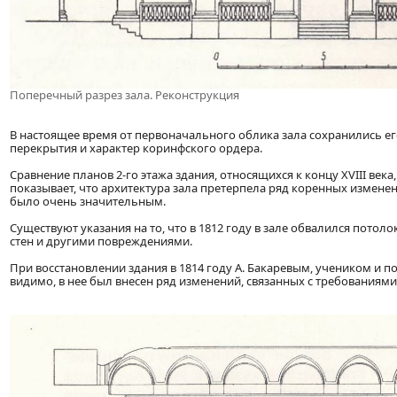
Поперечный разрез зала. Реконструкция
В настоящее время от первоначального облика зала сохранились е
перекрытия и характер коринфского ордера.
Сравнение планов 2-го этажа здания, относящихся к концу XVIII ве
показывает, что архитектура зала претерпела ряд коренных изменен
было очень значительным.
Существуют указания на то, что в 1812 году в зале обвалился потол
стен и другими повреждениями.
При восстановлении здания в 1814 году А. Бакаревым, учеником и по
видимо, в нее был внесен ряд изменений, связанных с требованиями