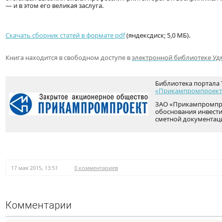
— и в этом его великая заслуга.
Скачать сборник статей в формате pdf
(яндексдиск; 5,0 МБ).
Книга находится в свободном доступе в
электронной библиотеке Уд
Библиотека портала 
«Прикампромпроект
ЗАО «Прикампромпро
обоснования инвести
сметной документац
17 мая 2015, 13:51
0 комментариев
Комментарии