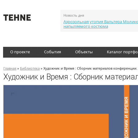
Новость дня
Аэрозольная утопия Вальтера Молин
напыляемого костюма
О проекте
События
Объекты
Каталог портф
Главная
»
Библиотека
» Художник и Время : Сборник материалов конференции. 
Художник и Время : Сборник материа