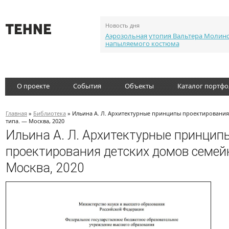
Новость дня
Аэрозольная утопия Вальтера Молин
напыляемого костюма
О проекте
События
Объекты
Каталог портф
Главная
»
Библиотека
» Ильина А. Л. Архитектурные принципы проектирования
типа. — Москва, 2020
Ильина А. Л. Архитектурные принцип
проектирования детских домов семей
Москва, 2020