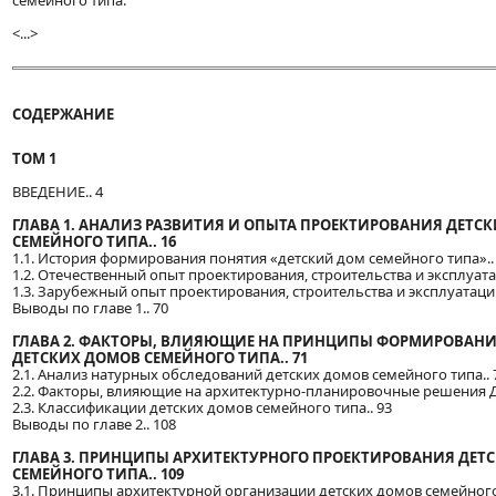
семейного типа.
<...>
СОДЕРЖАНИЕ
ТОМ 1
ВВЕДЕНИЕ.. 4
ГЛАВА 1. АНАЛИЗ РАЗВИТИЯ И ОПЫТА ПРОЕКТИРОВАНИЯ ДЕТС
СЕМЕЙНОГО ТИПА.. 16
1.1. История формирования понятия «детский дом семейного типа»..
1.2. Отечественный опыт проектирования, строительства и эксплуата
1.3. Зарубежный опыт проектирования, строительства и эксплуатации
Выводы по главе 1.. 70
ГЛАВА 2. ФАКТОРЫ, ВЛИЯЮЩИЕ НА ПРИНЦИПЫ ФОРМИРОВАНИ
ДЕТСКИХ ДОМОВ СЕМЕЙНОГО ТИПА.. 71
2.1. Анализ натурных обследований детских домов семейного типа.. 
2.2. Факторы, влияющие на архитектурно-планировочные решения Д
2.3. Классификации детских домов семейного типа.. 93
Выводы по главе 2.. 108
ГЛАВА 3. ПРИНЦИПЫ АРХИТЕКТУРНОГО ПРОЕКТИРОВАНИЯ ДЕТ
СЕМЕЙНОГО ТИПА.. 109
3.1. Принципы архитектурной организации детских домов семейного 