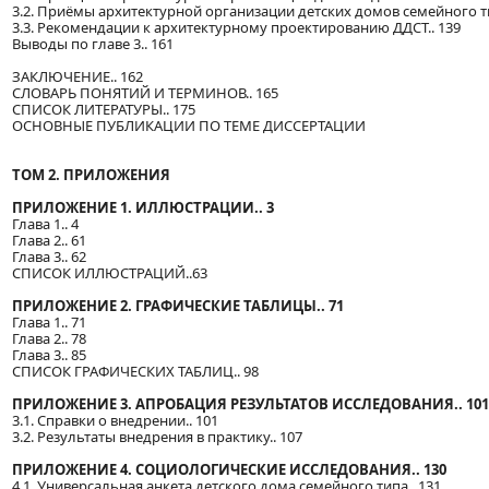
3.2. Приёмы архитектурной организации детских домов семейного ти
3.3. Рекомендации к архитектурному проектированию ДДСТ.. 139
Выводы по главе 3.. 161
ЗАКЛЮЧЕНИЕ.. 162
СЛОВАРЬ ПОНЯТИЙ И ТЕРМИНОВ.. 165
СПИСОК ЛИТЕРАТУРЫ.. 175
ОСНОВНЫЕ ПУБЛИКАЦИИ ПО ТЕМЕ ДИССЕРТАЦИИ
ТОМ 2. ПРИЛОЖЕНИЯ
ПРИЛОЖЕНИЕ 1. ИЛЛЮСТРАЦИИ.. 3
Глава 1.. 4
Глава 2.. 61
Глава 3.. 62
СПИСОК ИЛЛЮСТРАЦИЙ..63
ПРИЛОЖЕНИЕ 2. ГРАФИЧЕСКИЕ ТАБЛИЦЫ.. 71
Глава 1.. 71
Глава 2.. 78
Глава 3.. 85
СПИСОК ГРАФИЧЕСКИХ ТАБЛИЦ.. 98
ПРИЛОЖЕНИЕ 3. АПРОБАЦИЯ РЕЗУЛЬТАТОВ ИССЛЕДОВАНИЯ.. 101
3.1. Справки о внедрении.. 101
3.2. Результаты внедрения в практику.. 107
ПРИЛОЖЕНИЕ 4. СОЦИОЛОГИЧЕСКИЕ ИССЛЕДОВАНИЯ.. 130
4.1. Универсальная анкета детского дома семейного типа.. 131