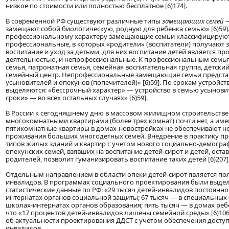
низкое по стоимости или полностью бесплатное [6)174].
В современной РФ существуют различные типы
замещающих семей
—
замещают собой биологическую, родную для ребенка семью» [6)59]
профессиональному характеру замещающие семьи классифицируют
профессиональные, в которых «родители» (воспитатели) получают 
воспитание и уход за детьми, для них воспитание детей является п
деятельностью, и непрофессиональные. К профессиональным семья
семья, патронатная семья, семейная воспитательная группа, детски
семейный центр. Непрофессиональные замещающие семьи предст
усыновителей и опекунов (попечителей)» [6)59]. По срокам устройст
выделяются: «бессрочный характер» — устройство в семью усынови
сроки» — во всех остальных случаях» [6)59].
В России к сегодняшнему дню в массовом жилищном строительстве 
многокомнатными квартирами (более трех комнат) почти нет, а им
пятикомнатные квартиры в домах-новостройках не обеспечивают 
проживания больших многодетных семей. Внедрение в практику п
типов жилых зданий и квартир с учетом нового социально-демогра
опекунских семей, взявших на воспитание детей-сирот и детей, ост
родителей, позволит гуманизировать воспитание таких детей [6)207]
Отдельным направлением в области опеки детей-сирот является пол
инвалидов. В программах социального проектирования были выд
статистические данные по РФ: «29 тысяч детей-инвалидов постоянно
интернатах органов социальной защиты; 67 тысяч — в специальных
школах-интернатах органов образования; пять тысяч — в домах реб
что «17 процентов детей-инвалидов лишены семейной среды» [6)106]
об актуальности проектирования ДДСТ с учетом обеспечения доступ
инвалидов.