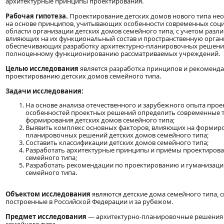
архитектурные принципы проектирования.
Рабочая гипотеза.
Проектирование детских домов нового типа не
на основе принципов, учитывающих особенности современных соц
области организации детских домов семейного типа, с учетом разл
влияющих на их функциональный состав и пространственную орган
обеспечивающих разработку архитектурно-планировочных решени
полноценному функционированию рассматриваемых учреждений.
Целью исследования
является разработка принципов и рекоменд
проектированию детских домов семейного типа.
Задачи исследования:
На основе анализа отечественного и зарубежного опыта прое
особенностей проектных решений определить современные 
формирования детских домов семейного типа;
Выявить комплекс основных факторов, влияющих на формиро
планировочных решений детских домов семейного типа;
Составить классификации детских домов семейного типа;
Разработать архитектурные принципы и приёмы проектирова
семейного типа;
Разработать рекомендации по проектированию и гуманизаци
семейного типа.
Объектом исследования
являются детские дома семейного типа, 
построенные в Российской Федерации и за рубежом.
Предмет исследования
— архитектурно-планировочные решения 