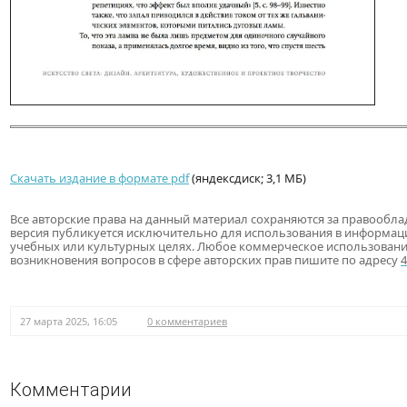
Скачать издание в формате pdf
(яндексдиск; 3,1 МБ)
Все авторские права на данный материал сохраняются за правообла
версия публикуется исключительно для использования в информац
учебных или культурных целях. Любое коммерческое использовани
возникновения вопросов в сфере авторских прав пишите по адресу
27 марта 2025, 16:05
0 комментариев
Комментарии