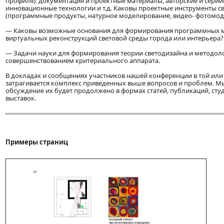
профиля): документация и проектные материалы, авторские и сери
инновационные технологии и т.д. Каковы проектные инструменты св
(программные продукты, натурное моделирование, видео- фотомоде
— Каковы возможные основания для формирования программных 
виртуальных реконструкций световой среды города или интерьера?
— Задачи науки для формирования теории светодизайна и методол
совершенствованием критериального аппарата.
В докладах и сообщениях участников нашей конференции в той или
затрагивается комплекс приведенных выше вопросов и проблем. Мы
обсуждение их будет продолжено в формах статей, публикаций, сту
выставок.
Примеры страниц