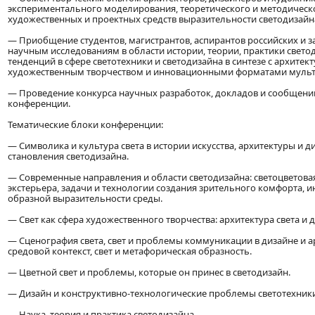
экспериментального моделирования, теоретического и методическ
художественных и проектных средств выразительности светодизайн
— Приобщение студентов, магистрантов, аспирантов российских и з
научным исследованиям в области истории, теории, практики свет
тенденций в сфере светотехники и светодизайна в синтезе с архитек
художественным творчеством и инновационными форматами муль
— Проведение конкурса научных разработок, докладов и сообщени
конференции.
Тематические блоки конференции:
— Символика и культура света в истории искусства, архитектуры и д
становления светодизайна.
— Современные направления и области светодизайна: светоцветовая
экстерьера, задачи и технологии создания зрительного комфорта, и
образной выразительности среды.
— Свет как сфера художественного творчества: архитектура света и 
— Сценография света, свет и проблемы коммуникации в дизайне и ар
средовой контекст, свет и метафорическая образность.
— Цветной свет и проблемы, которые он принес в светодизайн.
— Дизайн и конструктивно-технологические проблемы светотехники
— Наука, теория и практика светодизайна.