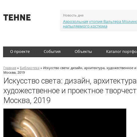
Новость дня
Аэрозольная утопия Вальтера Молин
напыляемого костюма
О проекте
События
Объекты
Каталог портф
Главная
»
Библиотека
» Искусство света: дизайн, архитектура, художественное 
Москва, 2019
Искусство света: дизайн, архитектура
художественное и проектное творчест
Москва, 2019