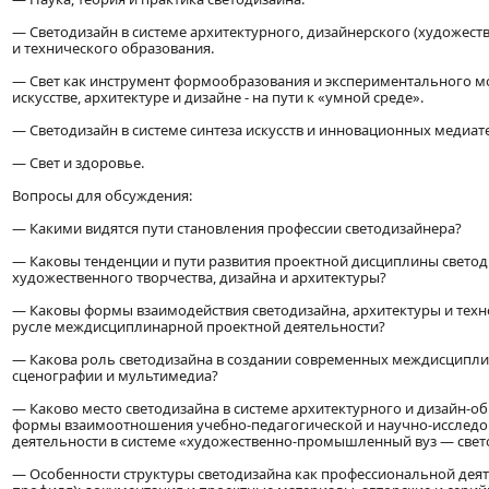
— Светодизайн в системе архитектурного, дизайнерского (художе
и технического образования.
— Свет как инструмент формообразования и экспериментального м
искусстве, архитектуре и дизайне - на пути к «умной среде».
— Светодизайн в системе синтеза искусств и инновационных медиа
— Свет и здоровье.
Вопросы для обсуждения:
— Какими видятся пути становления профессии светодизайнера?
— Каковы тенденции и пути развития проектной дисциплины светод
художественного творчества, дизайна и архитектуры?
— Каковы формы взаимодействия светодизайна, архитектуры и техн
русле междисциплинарной проектной деятельности?
— Какова роль светодизайна в создании современных междисципли
сценографии и мультимедиа?
— Каково место светодизайна в системе архитектурного и дизайн-о
формы взаимоотношения учебно-педагогической и научно-исследо
деятельности в системе «художественно-промышленный вуз — свет
— Особенности структуры светодизайна как профессиональной деят