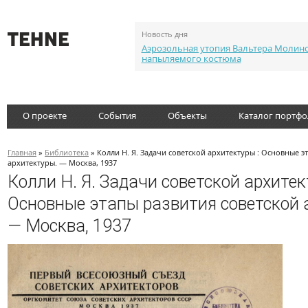
Новость дня
Аэрозольная утопия Вальтера Молин
напыляемого костюма
О проекте
События
Объекты
Каталог портф
Главная
»
Библиотека
» Колли Н. Я. Задачи советской архитектуры : Основные э
архитектуры. — Москва, 1937
Колли Н. Я. Задачи советской архитек
Основные этапы развития советской 
— Москва, 1937