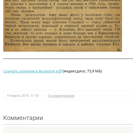
Скачать издание в формате pdf
(яндексдиск; 73,9 МБ)
19 марта 2019, 17:18
0 комментариев
Комментарии