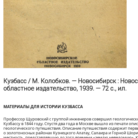
Кузбасс / М. Колобков. — Новосибирск : Ново
областное издательство, 1939. — 72 с., ил.
МАТЕРИАЛЫ ДЛЯ ИСТОРИИ КУЗБАССА
Профессор Щуровский с группой инженеров совершил геологическ
Кузбассу в 1844 году. Спустя два года в Москве вышло из печати опи
геологического путешествия. Описание путешествия содержит перв
о золотоносных районах Кузнецкого Алатау, Салаира и Горной Шори
местность, представлявшую до того времени «землю неведомую». 