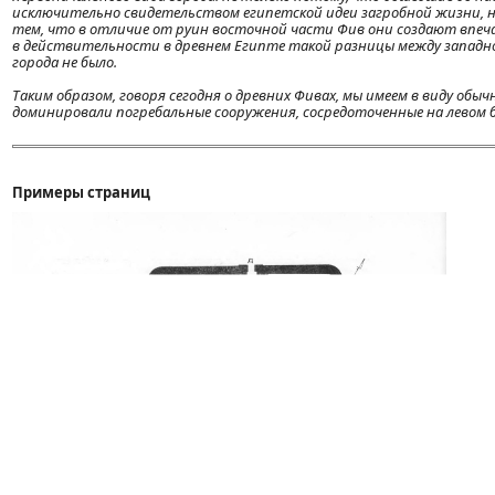
исключительно свидетельством египетской идеи загробной жизни, но
тем, что в отличие от руин восточной части Фив они создают впеч
в действительности в древнем Египте такой разницы между западн
города не было.
Таким образом, говоря сегодня о древних Фивах, мы имеем в виду обычн
доминировали погребальные сооружения, сосредоточенные на левом б
Примеры страниц