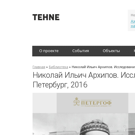
Но
Аэ
н
О проекте
События
Объекты
Главная
»
Библиотека
» Николай Ильич Архипов. Исследования
Николай Ильич Архипов. Иссл
Петербург, 2016