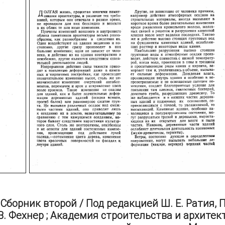
борник второй / Под редакцией Ш. Е. Ратия, П
В. Фехнер ; Академия строительства и архитек