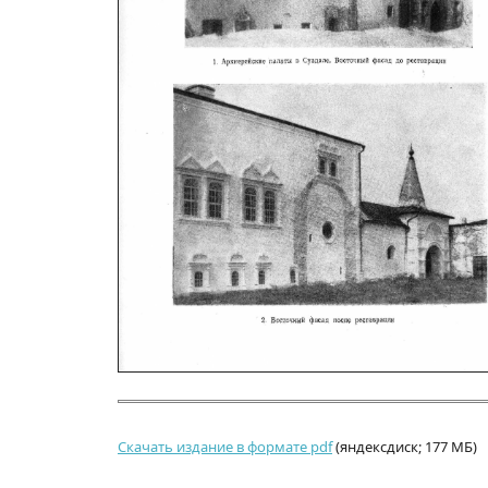
Скачать издание в формате pdf
(яндексдиск; 177 МБ)