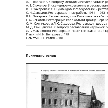
А. Д. Варганов. К вопросу методики исследования и р
A. В. Столетов. Инженерное укрепление и реставраци
B. Н. Захарова и С. Н. Давыдов. Исследование и реста
C. Н. Давыдов. Реставрационные работы 1951—1953 го
В. Н. Захарова. Реставрация дома Калашникова в Углич
Г. Ф. Сенатов. Реставрация колокольни Троице-Сергиев
О. М. Сотникова и Л. С. Сахарова. Реставрация дворца 
М. Д. Свищевская. К вопросу реставрации наружной о
Л. Г. Мамиконов. Реставрация части стен Бакинской кре
Памяти Н. Н. Белехова ... 179
Памяти Ш. Е. Ратия ... 181
Примеры страниц