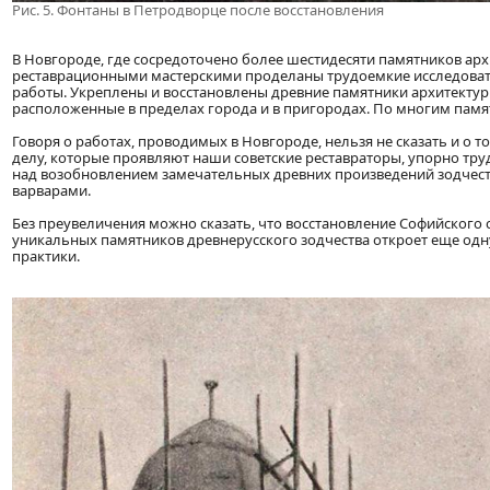
Рис. 5. Фонтаны в Петродворце после восстановления
В Новгороде, где сосредоточено более шестидесяти памятников арх
реставрационными мастерскими проделаны трудоемкие исследоват
работы. Укреплены и восстановлены древние памятники архитектур
расположенные в пределах города и в пригородах. По многим памя
Говоря о работах, проводимых в Новгороде, нельзя не сказать и о
делу, которые проявляют наши советские реставраторы, упорно тр
над возобновлением замечательных древних произведений зодчест
варварами.
Без преувеличения можно сказать, что восстановление Софийского с
уникальных памятников древнерусского зодчества откроет еще одн
практики.