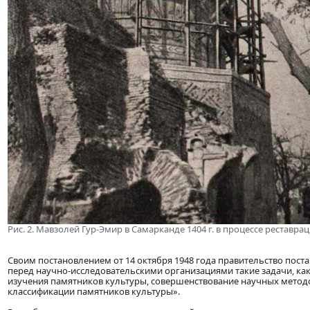
Рис. 2. Мавзолей Гур-Эмир в Самарканде 1404 г. в процессе реставра
Своим постановлением от 14 октября 1948 года правительство пос
перед научно-исследовательскими организациями такие задачи, ка
изучения памятников культуры, совершенствование научных метод
классификации памятников культуры».