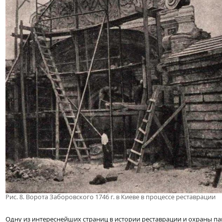
Рис. 8. Ворота Заборовского 1746 г. в Киеве в процессе реставрации
Одну из интереснейших страниц в истории реставрации и охраны п