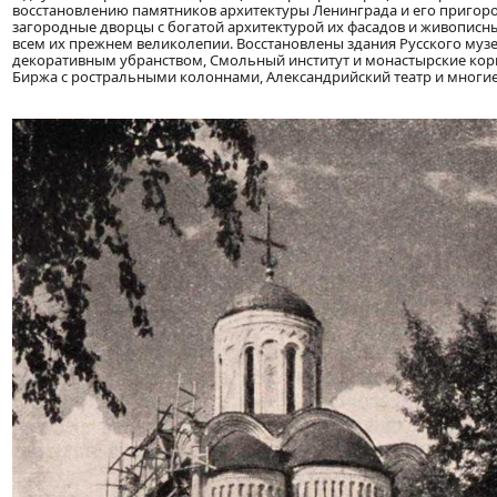
восстановлению памятников архитектуры Ленинграда и его пригоро
загородные дворцы с богатой архитектурой их фасадов и живопис
всем их прежнем великолепии. Восстановлены здания Русского му
декоративным убранством, Смольный институт и монастырские корп
Биржа с ростральными колоннами, Александрийский театр и многие