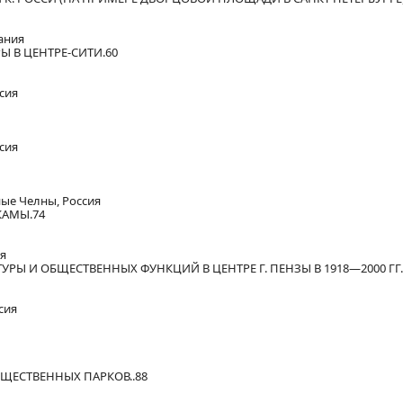
ания
 В ЦЕНТРЕ-СИТИ.60
сия
сия
ые Челны, Россия
КАМЫ.74
ия
Ы И ОБЩЕСТВЕННЫХ ФУНКЦИЙ В ЦЕНТРЕ Г. ПЕНЗЫ В 1918—2000 ГГ.
сия
ЩЕСТВЕННЫХ ПАРКОВ..88