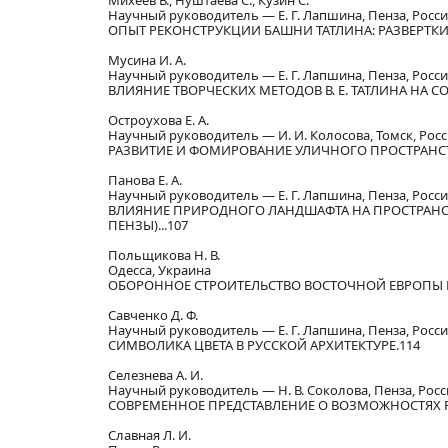
Михеев В., Нуштаева С., Кузин С.
Научный руководитель — Е. Г. Лапшина, Пенза, Росс
ОПЫТ РЕКОНСТРУКЦИИ БАШНИ ТАТЛИНА: РАЗВЕРТКИ
Мусина И. А.
Научный руководитель — Е. Г. Лапшина, Пенза, Росс
ВЛИЯНИЕ ТВОРЧЕСКИХ МЕТОДОВ В. Е. ТАТЛИНА НА 
Остроухова Е. А.
Научный руководитель — И. И. Колосова, Томск, Рос
РАЗВИТИЕ И ФОМИРОВАНИЕ УЛИЧНОГО ПРОСТРАНСТ
Панова Е. А.
Научный руководитель — Е. Г. Лапшина, Пенза, Росс
ВЛИЯНИЕ ПРИРОДНОГО ЛАНДШАФТА НА ПРОСТРАНС
ПЕНЗЫ)...107
Польщикова Н. В.
Одесса, Украина
ОБОРОННОЕ СТРОИТЕЛЬСТВО ВОСТОЧНОЙ ЕВРОПЫ В
Савченко Д. Ф.
Научный руководитель — Е. Г. Лапшина, Пенза, Росс
СИМВОЛИКА ЦВЕТА В РУССКОЙ АРХИТЕКТУРЕ.114
Селезнева А. И.
Научный руководитель — Н. В. Соколова, Пенза, Росс
СОВРЕМЕННОЕ ПРЕДСТАВЛЕНИЕ О ВОЗМОЖНОСТЯХ Р
Славная Л. И.