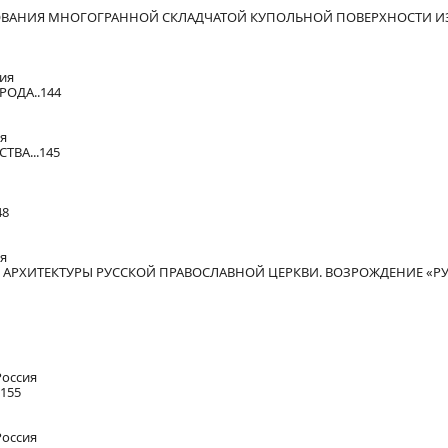
ВАНИЯ МНОГОГРАННОЙ СКЛАДЧАТОЙ КУПОЛЬНОЙ ПОВЕРХНОСТИ И
сия
ОДА..144
ия
ВА...145
48
ия
АРХИТЕКТУРЫ РУССКОЙ ПРАВОСЛАВНОЙ ЦЕРКВИ. ВОЗРОЖДЕНИЕ «Р
Россия
155
Россия