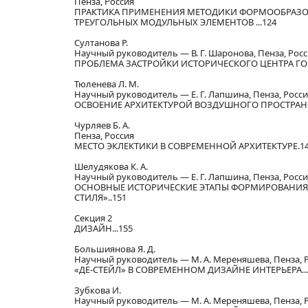
Пенза, Россия
ПРАКТИКА ПРИМЕНЕНИЯ МЕТОДИКИ ФОРМООБРАЗО
ТРЕУГОЛЬНЫХ МОДУЛЬНЫХ ЭЛЕМЕНТОВ ...124
Султанова Р.
Научный руководитель — В. Г. Шаронова, Пенза, Рос
ПРОБЛЕМА ЗАСТРОЙКИ ИСТОРИЧЕСКОГО ЦЕНТРА ГОР
Тюленева Л. М.
Научный руководитель — Е. Г. Лапшина, Пенза, Росс
ОСВОЕНИЕ АРХИТЕКТУРОЙ ВОЗДУШНОГО ПРОСТРАНСТ
Чурляев Б. А.
Пенза, Россия
МЕСТО ЭКЛЕКТИКИ В СОВРЕМЕННОЙ АРХИТЕКТУРЕ.1
Шелудякова К. А.
Научный руководитель — Е. Г. Лапшина, Пенза, Росс
ОСНОВНЫЕ ИСТОРИЧЕСКИЕ ЭТАПЫ ФОРМИРОВАНИЯ 
СТИЛЯ»..151
Секция 2
ДИЗАЙН...155
Большиянова Я. Д.
Научный руководитель — М. А. Мереняшева, Пенза, 
«ДЕ-СТЕЙЛ» В СОВРЕМЕННОМ ДИЗАЙНЕ ИНТЕРЬЕРА...
Зубкова И.
Научный руководитель — М. А. Мереняшева, Пенза, 