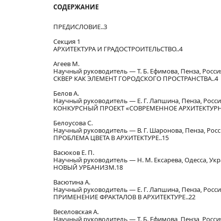
СОДЕРЖАНИЕ
ПРЕДИСЛОВИЕ..3
Секция 1
АРХИТЕКТУРА И ГРАДОСТРОИТЕЛЬСТВО..4
Агеев М.
Научный руководитель — Т. Б. Ефимова, Пенза, Росси
СКВЕР КАК ЭЛЕМЕНТ ГОРОДСКОГО ПРОСТРАНСТВА..4
Белов А.
Научный руководитель — Е. Г. Лапшина, Пенза, Росс
КОНКУРСНЫЙ ПРОЕКТ «СОВРЕМЕННОЕ АРХИТЕКТУРН
Белоусова С.
Научный руководитель — В. Г. Шаронова, Пенза, Рос
ПРОБЛЕМА ЦВЕТА В АРХИТЕКТУРЕ..15
Васюков Е. П.
Научный руководитель — Н. М. Ексарева, Одесса, Ук
НОВЫЙ УРБАНИЗМ.18
Васютина А.
Научный руководитель — Е. Г. Лапшина, Пенза, Росс
ПРИМЕНЕНИЕ ФРАКТАЛОВ В АРХИТЕКТУРЕ..22
Веселовская А.
Научный руководитель — Т. Б. Ефимова, Пенза, Росси