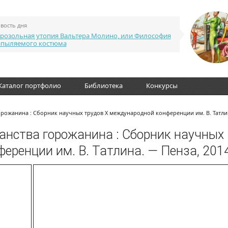
вость дня
розольная утопия Вальтера Молино, или Философия
апыляемого костюма
Каталог портфолио
Библиотека
Конкурсы
орожанина : Сборник научных трудов X международной конференции им. В. Татли
анства горожанина : Сборник научных
еренции им. В. Татлина. — Пенза, 201