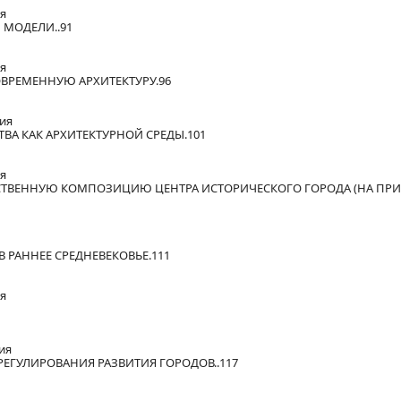
ия
 МОДЕЛИ..91
ия
СОВРЕМЕННУЮ АРХИТЕКТУРУ.96
сия
ВА КАК АРХИТЕКТУРНОЙ СРЕДЫ.101
ия
ТВЕННУЮ КОМПОЗИЦИЮ ЦЕНТРА ИСТОРИЧЕСКОГО ГОРОДА (НА ПРИМ
 РАННЕЕ СРЕДНЕВЕКОВЬЕ.111
ия
ия
ЕГУЛИРОВАНИЯ РАЗВИТИЯ ГОРОДОВ..117