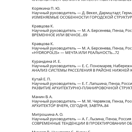
Корякина П. Ю.
Научный руководитель — Д. Векел, Дармштадт, Герм
ИЗМЕНЯЕМЫЕ ОСОБЕННОСТИ ГОРОДСКОЙ СТРУКТУРЫ
Кравцова К.
Научный руководитель — М. А. Берсенева, Пенза, Рос
ВРЕМЕННОЕ ИЛИ ВЕЧНОЕ...69
Кравцова К.
Научный руководитель — М. А. Берсенева, Пенза, Рос
«HYDROPOLIS» — МЕЧТА ИЛИ РЕАЛЬНОСТЬ...72
Курандина И. Е.
Научный руководитель — Е. С. Пономарев, Набережн
АНАЛИЗ СИСТЕМЫ РАССЕЛЕНИЯ В РАЙОНЕ НИЖНЕЙ 
Кутай Е. П.
Научный руководитель — Е. Г. Лапшина, Пенза, Росс
РАЗВИТИЕ АРХИТЕКТУРНО-ПЛАНИРОВОЧНОЙ СТРУКТУР
Манин В. А.
Научный руководитель — М. М. Червяков, Пенза, Рос
АРХИТЕКТОР ВЧЕРА, СЕГОДНЯ, ЗАВТРА..84
Митрошина А. О.
Научный руководитель — А. Г. Лызина, Пенза, Россия
СОВРЕМЕННЫЕ ТЕНДЕНЦИИ В ПРОЕКТИРОВАНИИ ОБ