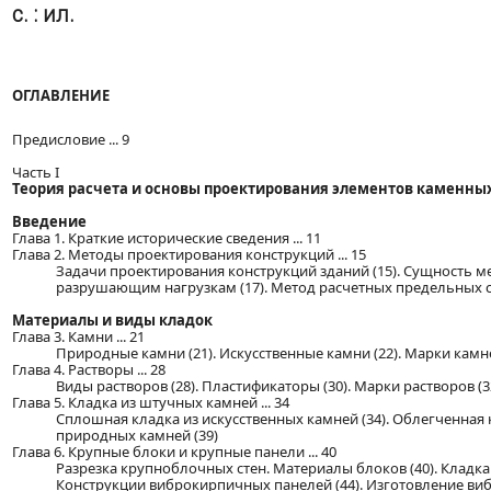
с. : ил.
ОГЛАВЛЕНИЕ
Предисловие ... 9
Часть I
Теория расчета и основы проектирования элементов каменны
Введение
Глава 1. Краткие исторические сведения ... 11
Глава 2. Методы проектирования конструкций ... 15
Задачи проектирования конструкций зданий (15). Сущность 
разрушающим нагрузкам (17). Метод расчетных предельных с
Материалы и виды кладок
Глава 3. Камни ... 21
Природные камни (21). Искусственные камни (22). Марки камн
Глава 4. Растворы ... 28
Виды растворов (28). Пластификаторы (30). Марки растворов (32
Глава 5. Кладка из штучных камней ... 34
Сплошная кладка из искусственных камней (34). Облегченная к
природных камней (39)
Глава 6. Крупные блоки и крупные панели ... 40
Разрезка крупноблочных стен. Материалы блоков (40). Кладка 
Конструкции виброкирпичных панелей (44). Изготовление ви