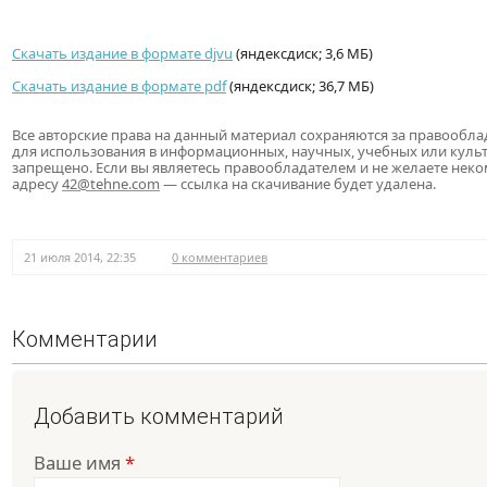
Скачать издание в формате djvu
(яндексдиск; 3,6 МБ)
Скачать издание в формате pdf
(яндексдиск; 36,7 МБ)
Все авторские права на данный материал сохраняются за правообл
для использования в информационных, научных, учебных или куль
запрещено. Если вы являетесь правообладателем и не желаете нек
адресу
42@tehne.com
— ссылка на скачивание будет удалена.
21 июля 2014, 22:35
0 комментариев
Комментарии
Добавить комментарий
Ваше имя
*