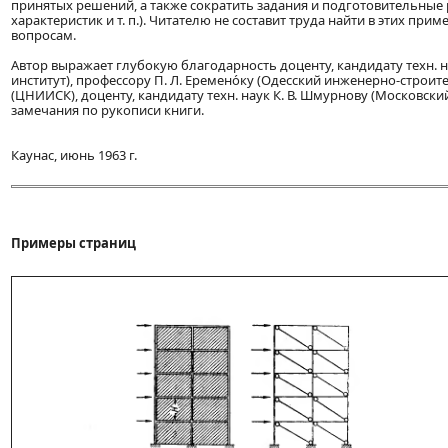
принятых решений, а также сократить задания и подготовительные
характеристик и т. п.). Читателю не составит труда найти в этих п
вопросам.
Автор выражает глубокую благодарность доценту, кандидату техн. н
институт), профессору П. Л. Еремено́ку (Одесский инженерно-строите
(ЦНИИСК), доценту, кандидату техн. наук К. В. Шмурнову (Московск
замечания по рукописи книги.
Каунас, июнь 1963 г.
Примеры страниц