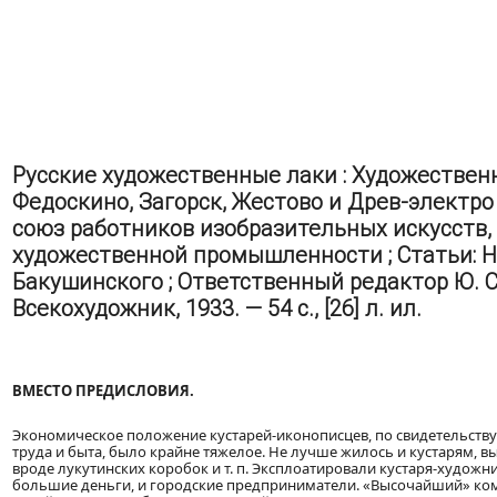
Русские художественные лаки : Художественн
Федоскино, Загорск, Жестово и Древ-электр
союз работников изобразительных искусств,
художественной промышленности ; Статьи: Н.
Бакушинского ; Ответственный редактор Ю. С
Всекохудожник, 1933. — 54 с., [26] л. ил.
ВМЕСТО ПРЕДИСЛОВИЯ.
Экономическое положение кустарей-иконописцев, по свидетельству Н
труда и быта, было крайне тяжелое. Не лучше жилось и кустарям
вроде лукутинских коробок и т. п. Эксплоатировали кустаря-художн
большие деньги, и городские предприниматели. «Высочайший» ком