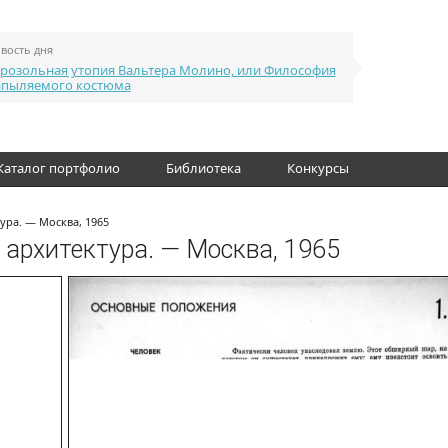
вость дня
розольная утопия Вальтера Молино, или Философия
апыляемого костюма
Каталог портфолио
Библиотека
Конкурсы
ура. — Москва, 1965
архитектура. — Москва, 1965