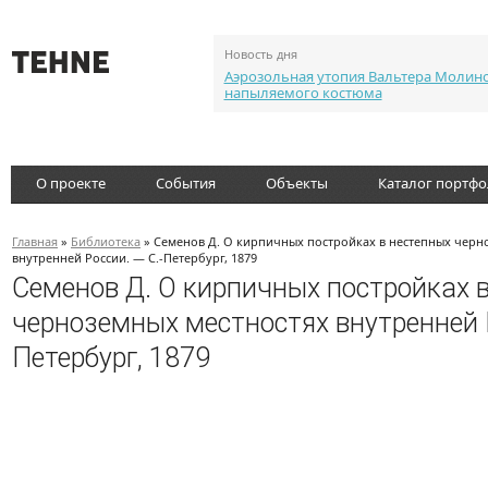
Новость дня
Аэрозольная утопия Вальтера Молин
напыляемого костюма
О проекте
События
Объекты
Каталог портф
Главная
»
Библиотека
» Семенов Д. О кирпичных постройках в нестепных черн
внутренней России. — С.-Петербург, 1879
Семенов Д. О кирпичных постройках 
черноземных местностях внутренней Р
Петербург, 1879