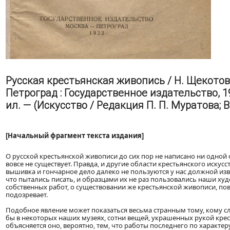
Русская крестьянская живопись / Н. Щекотов.
Петроград : Государственное издательство, 192
ил. — (Искусство / Редакция П. П. Муратова; В
[Начальный фрагмент текста издания]
О русской крестьянской живописи до сих пор не написано ни одной 
вовсе не существует. Правда, и другие области крестьянского искусс
вышивка и гончарное дело далеко не пользуются у нас должной изве
что пытались писать, и образцами их не раз пользовались наши ху
собственных работ, о существовании же крестьянской живописи, по
подозревает.
Подобное явление может показаться весьма странным тому, кому сл
бы в некоторых наших музеях, сотни вещей, украшенных рукой крес
объясняется оно, вероятно, тем, что работы последнего по характе