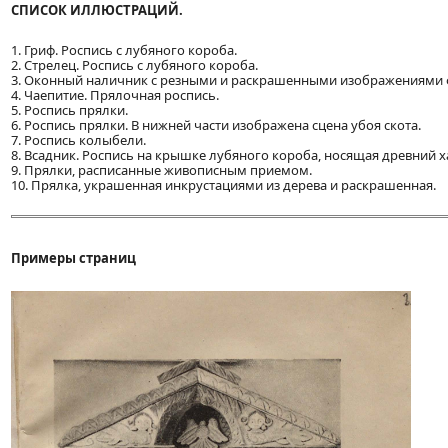
СПИСОК ИЛЛЮСТРАЦИЙ.
1. Гриф. Роспись с лубяного короба.
2. Стрелец. Роспись с лубяного короба.
3. Оконный наличник с резными и раскрашенными изображениями ф
4. Чаепитие. Прялочная роспись.
5. Роспись прялки.
6. Роспись прялки. В нижней части изображена сцена убоя скота.
7. Роспись колыбели.
8. Всадник. Роспись на крышке лубяного короба, носящая древний х
9. Прялки, расписанные живописным приемом.
10. Прялка, украшенная инкрустациями из дерева и раскрашенная.
Примеры страниц