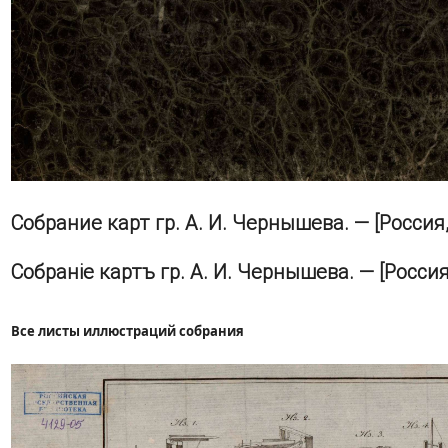
Собрание карт гр. А. И. Чернышева. — [Россия, 1
Собраніе картъ гр. А. И. Чернышева. — [Россия, 
Все листы иллюстраций собрания