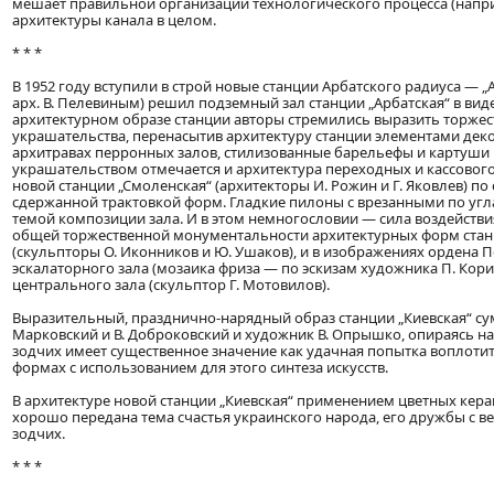
мешает правильной организации технологического процесса (наприм
архитектуры канала в целом.
* * *
В 1952 году вступили в строй новые станции Арбатского радиуса — „Ар
арх. В. Пелевиным) решил подземный зал станции „Арбатская“ в ви
архитектурном образе станции авторы стремились выразить торжес
украшательства, перенасытив архитектуру станции элементами дек
архитравах перронных залов, стилизованные барельефы и картуши н
украшательством отмечается и архитектура переходных и кассового
новой станции „Смоленская“ (архитекторы И. Рожин и Г. Яковлев) по
сдержанной трактовкой форм. Гладкие пилоны с врезанными по уг
темой композиции зала. И в этом немногословии — сила воздействи
общей торжественной монументальности архитектурных форм станц
(скульпторы О. Иконников и Ю. Ушаков), и в изображениях ордена 
эскалаторного зала (мозаика фриза — по эскизам художника П. Кори
центрального зала (скульптор Г. Мотовилов).
Выразительный, празднично-нарядный образ станции „Киевская“ сум
Марковский и В. Доброковский и художник В. Опрышко, опираясь н
зодчих имеет существенное значение как удачная попытка воплоти
формах с использованием для этого синтеза искусств.
В архитектуре новой станции „Киевская“ применением цветных кера
хорошо передана тема счастья украинского народа, его дружбы с 
зодчих.
* * *