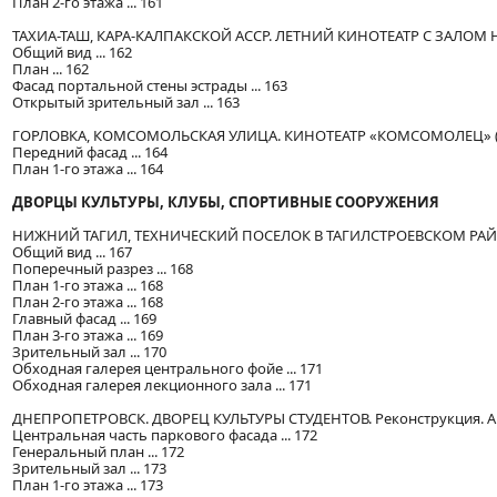
План 2-го этажа ... 161
ТАХИА-ТАШ, КАРА-КАЛПАКСКОЙ АССР. ЛЕТНИЙ КИНОТЕАТР С ЗАЛОМ НА 50
Общий вид ... 162
План ... 162
Фасад портальной стены эстрады ... 163
Открытый зрительный зал ... 163
ГОРЛОВКА, КОМСОМОЛЬСКАЯ УЛИЦА. КИНОТЕАТР «КОМСОМОЛЕЦ» (типо
Передний фасад ... 164
План 1-го этажа ... 164
ДВОРЦЫ КУЛЬТУРЫ, КЛУБЫ, СПОРТИВНЫЕ СООРУЖЕНИЯ
НИЖНИЙ ТАГИЛ, ТЕХНИЧЕСКИЙ ПОСЕЛОК В ТАГИЛСТРОЕВСКОМ РАЙОНЕ
Общий вид ... 167
Поперечный разрез ... 168
План 1-го этажа ... 168
План 2-го этажа ... 168
Главный фасад ... 169
План 3-го этажа ... 169
Зрительный зал ... 170
Обходная галерея центрального фойе ... 171
Обходная галерея лекционного зала ... 171
ДНЕПРОПЕТРОВСК. ДВОРЕЦ КУЛЬТУРЫ СТУДЕНТОВ. Реконструкция. Архи
Центральная часть паркового фасада ... 172
Генеральный план ... 172
Зрительный зал ... 173
План 1-го этажа ... 173