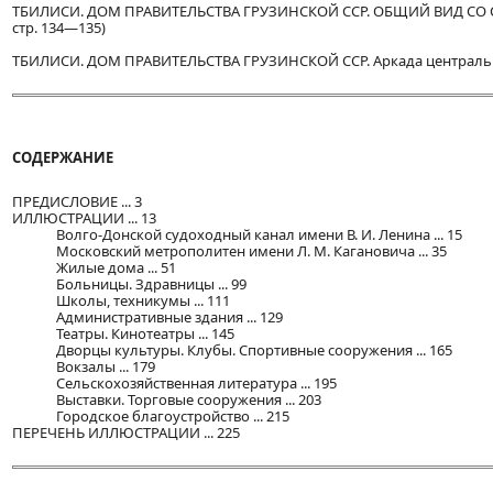
ТБИЛИСИ. ДОМ ПРАВИТЕЛЬСТВА ГРУЗИНСКОЙ ССР. ОБЩИЙ ВИД СО СТО
стр. 134—135)
ТБИЛИСИ. ДОМ ПРАВИТЕЛЬСТВА ГРУЗИНСКОЙ ССР. Аркада центрального
СОДЕРЖАНИЕ
ПРЕДИСЛОВИЕ ... 3
ИЛЛЮСТРАЦИИ ... 13
Волго-Донской судоходный канал имени В. И. Ленина ... 15
Московский метрополитен имени Л. М. Кагановича ... 35
Жилые дома ... 51
Больницы. Здравницы ... 99
Школы, техникумы ... 111
Административные здания ... 129
Театры. Кинотеатры ... 145
Дворцы культуры. Клубы. Спортивные сооружения ... 165
Вокзалы ... 179
Сельскохозяйственная литература ... 195
Выставки. Торговые сооружения ... 203
Городское благоустройство ... 215
ПЕРЕЧЕНЬ ИЛЛЮСТРАЦИИ ... 225