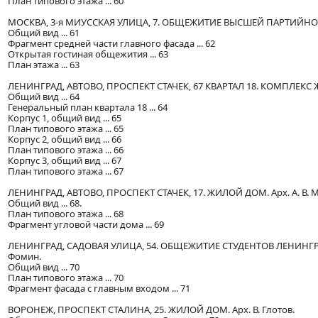
План типового этажа ... 60
МОСКВА, 3-я МИУССКАЯ УЛИЦА, 7. ОБЩЕЖИТИЕ ВЫСШЕЙ ПАРТИЙНОЙ Ш
Общий вид ... 61
Фрагмент средней части главного фасада ... 62
Открытая гостиная общежития ... 63
План этажа ... 63
ЛЕНИНГРАД, АВТОВО, ПРОСПЕКТ СТАЧЕК, 67 КВАРТАЛ 18. КОМПЛЕКС Ж
Общий вид ... 64
Генеральный план квартала 18 ... 64
Корпус 1, общий вид ... 65
План типового этажа ... 65
Корпус 2, общий вид ... 66
План типового этажа ... 66
Корпус 3, общий вид ... 67
План типового этажа ... 67
ЛЕНИНГРАД, АВТОВО, ПРОСПЕКТ СТАЧЕК, 17. ЖИЛОЙ ДОМ. Арх. А. В. 
Общий вид ... 68.
План типового этажа ... 68
Фрагмент угловой части дома ... 69
ЛЕНИНГРАД, САДОВАЯ УЛИЦА, 54. ОБЩЕЖИТИЕ СТУДЕНТОВ ЛЕНИНГРАД
Фомин.
Общий вид ... 70
План типового этажа ... 70
Фрагмент фасада с главным входом ... 71
ВОРОНЕЖ, ПРОСПЕКТ СТАЛИНА, 25. ЖИЛОЙ ДОМ. Арх. В. Глотов.