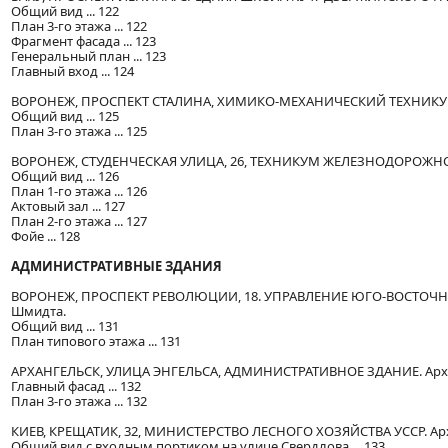
Общий вид ... 122
План 3-го этажа ... 122
Фрагмент фасада ... 123
Генеральный план ... 123
Главный вход ... 124
ВОРОНЕЖ, ПРОСПЕКТ СТАЛИНА, ХИМИКО-МЕХАНИЧЕСКИЙ ТЕХНИКУМ. Арх.
Общий вид ... 125
План 3-го этажа ... 125
ВОРОНЕЖ, СТУДЕНЧЕСКАЯ УЛИЦА, 26, ТЕХНИКУМ ЖЕЛЕЗНОДОРОЖНОГО 
Общий вид ... 126
План 1-го этажа ... 126
Актовый зал ... 127
План 2-го этажа ... 127
Фойе ... 128
АДМИНИСТРАТИВНЫЕ ЗДАНИЯ
ВОРОНЕЖ, ПРОСПЕКТ РЕВОЛЮЦИИ, 18. УПРАВЛЕНИЕ ЮГО-ВОСТОЧНОЙ ЖЕ
Шмидта.
Общий вид ... 131
План типового этажа ... 131
АРХАНГЕЛЬСК, УЛИЦА ЭНГЕЛЬСА, АДМИНИСТРАТИВНОЕ ЗДАНИЕ. Арх. Л. Н
Главный фасад ... 132
План 3-го этажа ... 132
КИЕВ, КРЕЩАТИК, 32, МИНИСТЕРСТВО ЛЕСНОГО ХОЗЯЙСТВА УССР. Архите
Общий вид с входным портиком на улице Свердлова ... 133