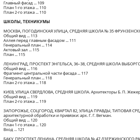
Главный фасад ... 109
План 1-го этажа ... 110
План 2-го этажа ... 110
ШКОЛЫ, ТЕХНИКУМЫ
МОСКВА, ПОГОДИНСКАЯ УЛИЦА, СРЕДНЯЯ ШКОЛА № 35 ФРУНЗЕНСКОГО 
Общий вид ... 113
Аллея перед главным фасадом ... 111
Генеральный план ... 114
Актовый зал ... 115
План ... 115
ЛЕНИНГРАД, ПРОСПЕКТ ЭНГЕЛЬСА, 36–38, СРЕДНЯЯ ШКОЛА ВЫБОРГСКОГ
Общий вид ... 116
Фрагмент центральной части фасада ... 117
Генеральный план ... 118
План 2-го этажа ... 118
КИЕВ, УЛИЦА СВЕРДЛОВА, СРЕДНЯЯ ШКОЛА. Архитекторы Б. П. Жежерин
Общий вид ... 119
План 2-го этажа ... 119
ЗАПОРОЖЬЕ, СОЦГОРОД, КВАРТАЛ 82, УЛИЦА ПРАВДЫ, ТИПОВАЯ СРЕДНЯ
архитектурной обработки и привязки: арх. Г. Г. Вегман.
Общий вид ... 120
План 1-го этажа ... 120
Вход ... 121
БАКУ, ПРОСПЕКТ ЛЕНИНА. СРЕДНЯЯ ШКОЛА № 47 ДЗЕРЖИНСКОГО РАЙОН