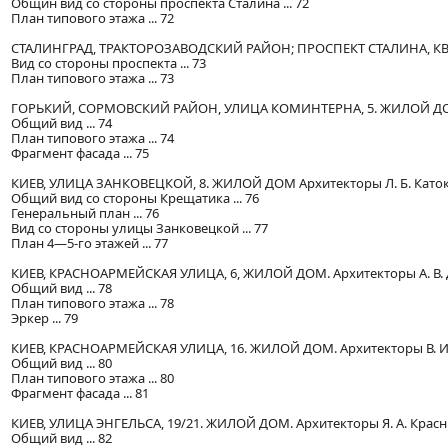
Общин вид со стороны проспекта Сталина ... 72
План типового этажа ... 72
СТАЛИНГРАД, ТРАКТОРОЗАВОДСКИЙ РАЙОН; ПРОСПЕКТ СТАЛИНА, КВАРТ
Вид со стороны проспекта ... 73
План типового этажа ... 73
ГОРЬКИЙ, СОРМОВСКИЙ РАЙОН, УЛИЦА КОМИНТЕРНА, 5. ЖИЛОЙ ДОМ.
Общий вид ... 74
План типового этажа ... 74
Фрагмент фасада ... 75
КИЕВ, УЛИЦА ЗАНКОВЕЦКОЙ, 8. ЖИЛОЙ ДОМ Архитекторы Л. Б. Каток, В
Общий вид со стороны Крещатика ... 76
Генеральный план ... 76
Вид со стороны улицы Занковецкой ... 77
План 4—5-го этажей ... 77
КИЕВ, КРАСНОАРМЕЙСКАЯ УЛИЦА, 6, ЖИЛОЙ ДОМ. Архитекторы А. В. Д
Общий вид ... 78
План типового этажа ... 78
Эркер ... 79
КИЕВ, КРАСНОАРМЕЙСКАЯ УЛИЦА, 16. ЖИЛОЙ ДОМ. Архитекторы В. И. Ко
Общий вид ... 80
План типового этажа ... 80
Фрагмент фасада ... 81
КИЕВ, УЛИЦА ЭНГЕЛЬСА, 19/21. ЖИЛОЙ ДОМ. Архитекторы Я. А. Красны
Общий вид ... 82