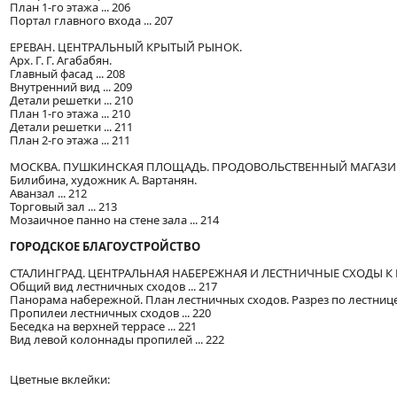
План 1-го этажа ... 206
Портал главного входа ... 207
ЕРЕВАН. ЦЕНТРАЛЬНЫЙ КРЫТЫЙ РЫНОК.
Арх. Г. Г. Агабабян.
Главный фасад ... 208
Внутренний вид ... 209
Детали решетки ... 210
План 1-го этажа ... 210
Детали решетки ... 211
План 2-го этажа ... 211
МОСКВА. ПУШКИНСКАЯ ПЛОЩАДЬ. ПРОДОВОЛЬСТВЕННЫЙ МАГАЗИН АРМ
Билибина, художник А. Вартанян.
Аванзал ... 212
Торговый зал ... 213
Мозаичное панно на стене зала ... 214
ГОРОДСКОЕ БЛАГОУСТРОЙСТВО
СТАЛИНГРАД. ЦЕНТРАЛЬНАЯ НАБЕРЕЖНАЯ И ЛЕСТНИЧНЫЕ СХОДЫ К РЕЧ
Общий вид лестничных сходов ... 217
Панорама набережной. План лестничных сходов. Разрез по лестнице 
Пропилеи лестничных сходов ... 220
Беседка на верхней террасе ... 221
Вид левой колоннады пропилей ... 222
Цветные вклейки: