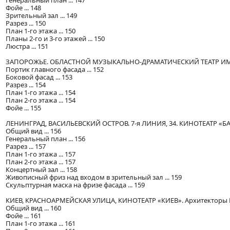
Генеральный план ... 147
Фойе ... 148
Зрительный зал ... 149
Разрез ... 150
План 1-го этажа ... 150
Планы 2-го и 3-го этажей ... 150
Люстра ... 151
ЗАПОРОЖЬЕ. ОБЛАСТНОЙ МУЗЫКАЛЬНО-ДРАМАТИЧЕСКИЙ ТЕАТР ИМЕНИ
Портик главного фасада ... 152
Боковой фасад ... 153
Разрез ... 154
План 1-го этажа ... 154
План 2-го этажа ... 154
Фойе ... 155
ЛЕНИНГРАД, ВАСИЛЬЕВСКИЙ ОСТРОВ. 7-я ЛИНИЯ, 34. КИНОТЕАТР «БАЛТИ
Общий вид ... 156
Генеральный план ... 156
Разрез ... 157
План 1-го этажа ... 157
План 2-го этажа ... 157
Концертный зал ... 158
Живописный фриз над входом в зрительный зал ... 159
Скульптурная маска на фризе фасада ... 159
КИЕВ, КРАСНОАРМЕЙСКАЯ УЛИЦА, КИНОТЕАТР «КИЕВ». Архитекторы В. И
Общий вид ... 160
Фойе ... 161
План 1-го этажа ... 161