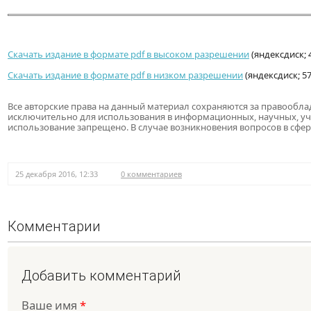
Скачать издание в формате pdf в высоком разрешении
(яндексдиск; 
Скачать издание в формате pdf в низком разрешении
(яндексдиск; 57
Все авторские права на данный материал сохраняются за правообла
исключительно для использования в информационных, научных, у
использование запрещено. В случае возникновения вопросов в сфер
25 декабря 2016, 12:33
0 комментариев
Комментарии
Добавить комментарий
Ваше имя
*