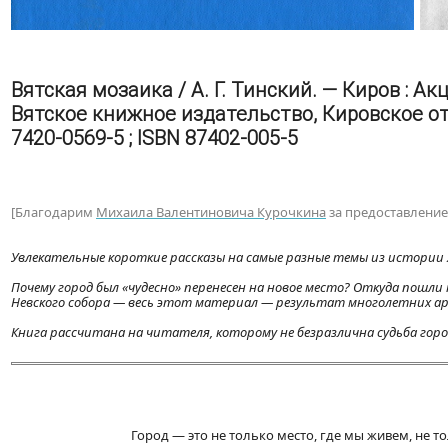
Вятская мозаика / А. Г. Тинский. — Киров : А
Вятское книжное издательство, Кировское отде
7420-0569-5 ; ISBN 87402-005-5
[Благодарим
Михаила Валентиновича Курочкина
за предоставление
Увлекательные короткие рассказы на самые разные темы из истории Х
Почему город был «чудесно» перенесен на новое место? Откуда пошли н
Невского собора — весь этот материал — результат многолетних ар
Книга рассчитана на читателя, которому не безразлична судьба горо
Город — это не только место, где мы живем, не т