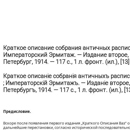
Краткое описание собрания античных расписн
Императорский Эрмитаж. — Издание второе, 
Петербург, 1914. — 117 с., 1 л. фронт. (ил.), [13]
Краткое описаніе собранія античныхъ распис
; Императорскій Эрмитажъ. — Изданіе второе,
Петербургъ, 1914. — 117 с., 1 л. фронт. (ил.), [13
Предисловие.
Вскоре после появления первого издания „Краткого Описания Ваз“
дальнейшие перестановки, согласно исторической последовательно