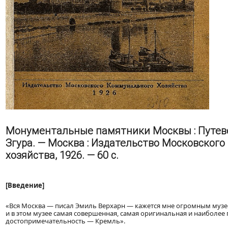
Монументальные памятники Москвы : Путевод
Згура. — Москва : Издательство Московског
хозяйства, 1926. — 60 с.
[Введение]
«Вся Москва — писал Эмиль Верхарн — кажется мне огромным музе
и в этом музее самая совершенная, самая оригинальная и наиболе
достопримечательность — Кремль».