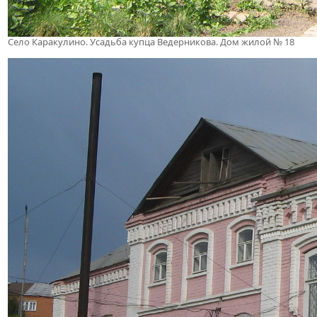
Село Каракулино. Усадьба купца Ведерникова. Дом жилой № 18