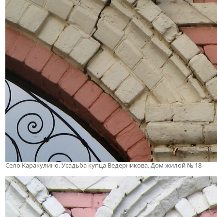
Село Каракулино. Усадьба купца Ведерникова. Дом жилой № 18