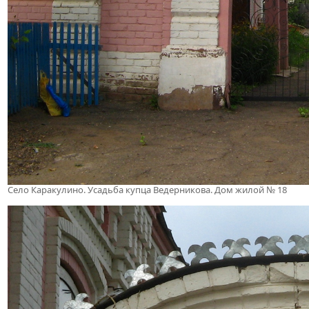
Село Каракулино. Усадьба купца Ведерникова. Дом жилой № 18