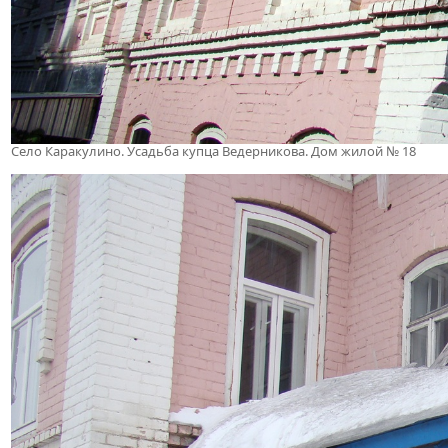
Село Каракулино. Усадьба купца Ведерникова. Дом жилой № 18