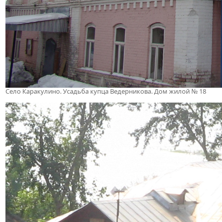
Село Каракулино. Усадьба купца Ведерникова. Дом жилой № 18