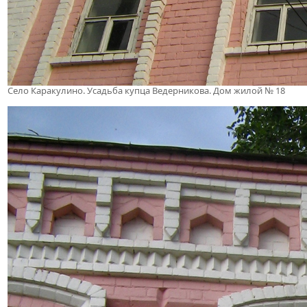
Село Каракулино. Усадьба купца Ведерникова. Дом жилой № 18