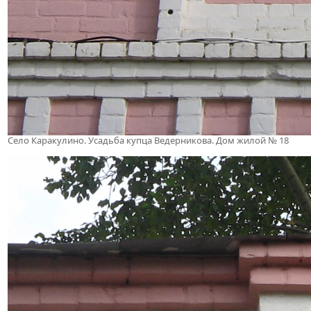
Село Каракулино. Усадьба купца Ведерникова. Дом жилой № 18