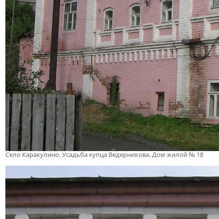
Село Каракулино. Усадьба купца Ведерникова. Дом жилой № 18