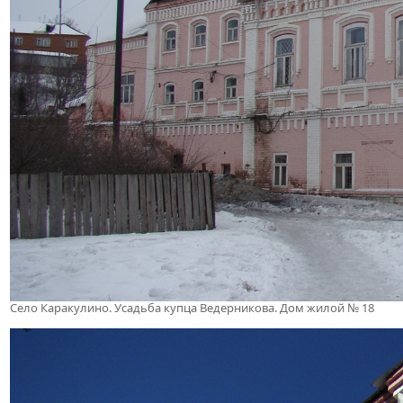
Село Каракулино. Усадьба купца Ведерникова. Дом жилой № 18