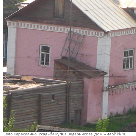
Село Каракулино. Усадьба купца Ведерникова. Дом жилой № 18