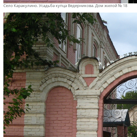
Село Каракулино. Усадьба купца Ведерникова. Дом жилой № 18