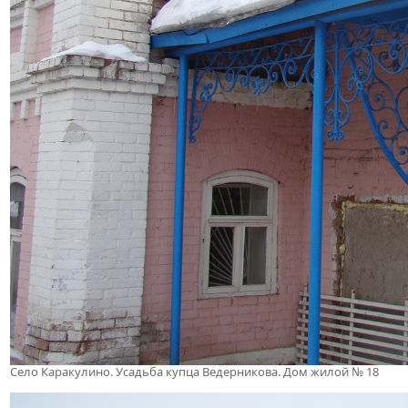
Село Каракулино. Усадьба купца Ведерникова. Дом жилой № 18