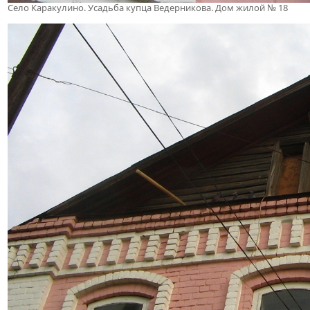
Село Каракулино. Усадьба купца Ведерникова. Дом жилой № 18