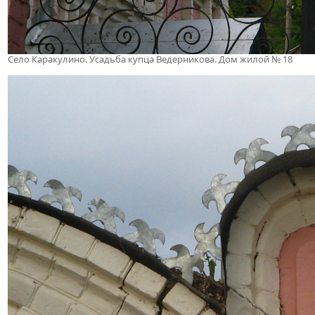
Село Каракулино. Усадьба купца Ведерникова. Дом жилой № 18