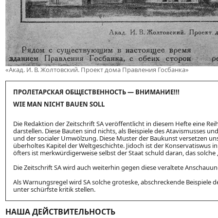
«Акад. И. В. Жолтовский. Проект дома Правления Госбанка»
ПРОЛЕТАРСКАЯ ОБЩЕСТВЕННОСТЬ — ВНИМАНИЕ!!!
WIE MAN NICHT BAUEN SOLL
Die Redaktion der Zeitschrift SA veröffentlicht in diesem Hefte eine R
darstellen. Diese Bauten sind nichts, als Beispiele des Atavismusses 
und der socialer Umwölzung. Diese Muster der Baukunst versetzen uns 
überholtes Kapitel der Weltgeschichte. Jidoch ist der Konservatiswus 
öfters ist merkwürdigerweise selbst der Staat schuld daran, das solche
Die Zeitschrift SA wird auch weiterhin gegen diese veraltete Anschauu
Als Warnungsregel wird SA solche groteske, abschreckende Beispiele de
unter schürfste kritik stellen.
НАША ДЕЙСТВИТЕЛЬНОСТЬ