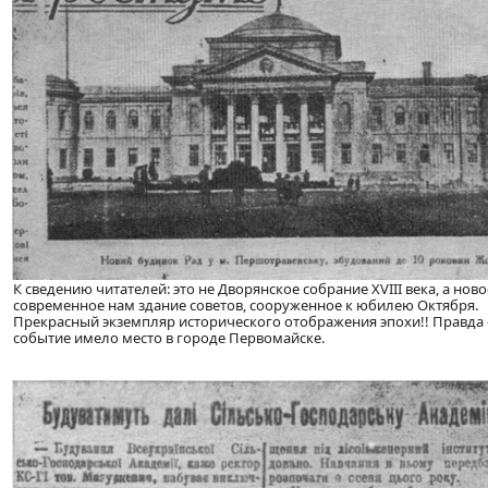
К сведению читателей: это не Дворянское собрание XVIІІ века, а ново
современное нам здание советов, сооруженное к юбилею Октября.
Прекрасный экземпляр исторического отображения эпохи!! Правда 
событие имело место в городе Первомайске.