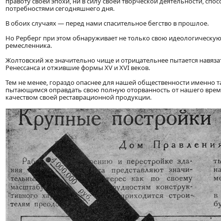
правоту своей эпохи, ни в силу своей творческой деятельности, сп
потребностями сегодняшнего дня.
В обоих случаях — перед нами спасительное бегство в прошлое.
Но Рерберг при этом обнаруживает не только свою идеологическую 
ремесленника.
Жолтовский же значительно чище и отрицательнее пытается навяз
Ренессанса и отжившие формы XV и XVI веков.
Тем не менее, гораздо опаснее для нашей общественности именно т
пытающимся оправдать свою полную оторванность от нашего врем
качеством своей реставрационной продукции.