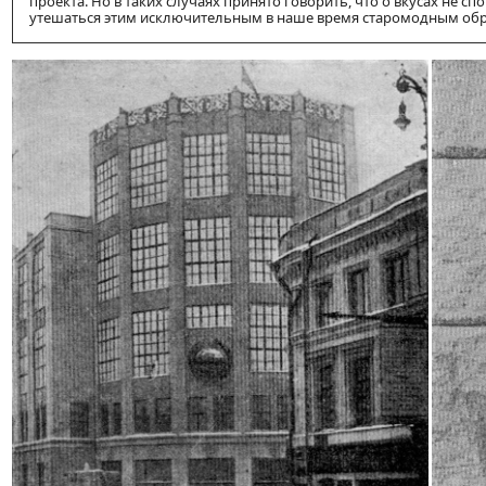
проекта. Но в таких случаях принято говорить, что о вкусах не 
утешаться этим исключительным в наше время старомодным об