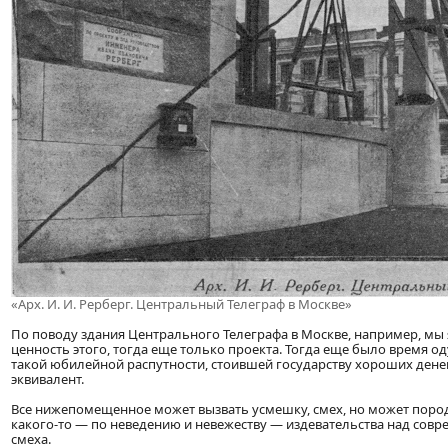
«Арх. И. И. Рерберг. Центральный Телеграф в Москве»
По поводу здания Центрального Телеграфа в Москве, например, мы
ценность этого, тогда еще только проекта. Тогда еще было время од
такой юбилейной распутности, стоившей государству хороших ден
эквивалент.
Все нижепомещенное может вызвать усмешку, смех, но может пород
какого-то — по неведению и невежеству — издевательства над совр
смеха.