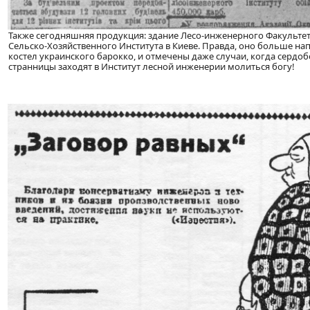
Также сегодняшняя продукция: здание Лесо-инженерного Факульте
Сельско-Хозяйственного Института в Киеве. Правда, оно больше на
костел украинского барокко, и отмечены даже случаи, когда сердо
странницы заходят в Институт лесной инженерии молиться богу!