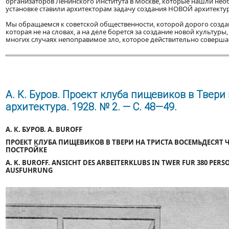
организаторов Ленинского Института в Москве, которые нашли нео
установке ставили архитекторам задачу создания НОВОЙ архитекту
Мы обращаемся к советской общественности, которой дорого созда
которая не на словах, а на деле борется за создание новой культу
многих случаях непоправимое зло, которое действительно соверша
А. К. Буров. Проект клуба пищевиков в Твери
архитектура. 1928. № 2. — С. 48—49.
А. К. БУРОВ. A. BUROFF
ПРОЕКТ КЛУБА ПИЩЕВИКОВ В ТВЕРИ НА ТРИСТА ВОСЕМЬДЕСЯТ 
ПОСТРОЙКЕ
A. K. BUROFF. ANSICHT DES ARBEITERKLUBS IN TWER FUR 380 PER
AUSFUHRUNG