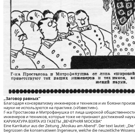
„Заговор равных“
Благодаря консерватизму инженеров и техников и их боязни произ
науки не используются на практике. («Известия»).
Г-жа Простакова и Митрофанушка от лица широкой общественности 
инженеров и техников, которые тоже не признают достижений наук
КАРИКАТУРА ВЗЯТА ИЗ ГАЗЕТЫ „ВЕЧЕРНЯЯ МОСКВА“
Eine Karrikatur aus der Zeitung „Moskau am Abend“. Der text lautet: „Die
begrüssen die konservatiwen Ingenieure, welche die neuzeitliche Wissen