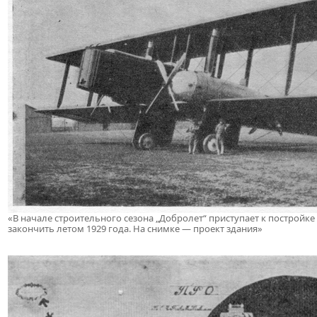
«В начале строительного сезона „Добролет“ приступает к постройк
закончить летом 1929 года. На снимке — проект здания»