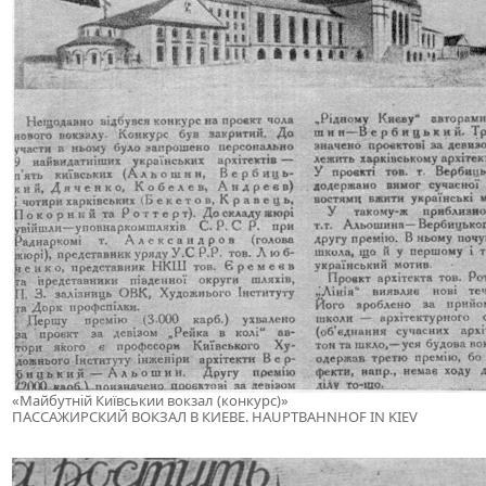
«Майбутній Київськии вокзал (конкурс)»
ПАССАЖИРСКИЙ ВОКЗАЛ В КИЕВЕ. HAUPTBAHNHOF IN KIEV