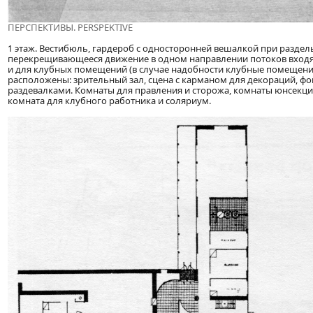
ПЕРСПЕКТИВЫ. PERSPEKTIVE
1 этаж. Вестибюль, гардероб с односторонней вешалкой при раздел
перекрещивающееся движение в одном направлении потоков вход
и для клубных помещений (в случае надобности клубные помещения
расположены: зрительный зал, сцена с карманом для декораций, фой
раздевалками. Комнаты для правления и сторожа, комнаты юнсекции
комната для клубного работника и соляриум.