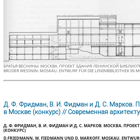
БРАТЬЯ ВЕСНИНЫ: МОСКВА. ПРОЕКТ ЗДАНИЯ ЛЕНИНСКОЙ БИБЛИОТЕК
BRÜDER WESSNIN: MOSKAU. ENTWURF FÜR DIE LENINBIBLIOTHEK IN MO
Д. Ф. Фридман, В. И. Фидман и Д. С. Марков.
в Москве (конкурс) // Современная архитектура
Д. Ф. ФРИДМАН, В. И. ФИДМАН И Д. С. МАРКОВ. МОСКВА. ПРО
(КОНКУРС)
D.FRIEDMANN, W. FIEDMANN UND D. MARKOFF. MOSKAU. ENTWURF