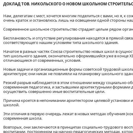
ДОКЛАД ТОВ. НИКОЛЬСКОГО О НОВОМ ШКОЛЬНОМ СТРОИТЕЛЬС
Нам, делегатам с мест, хочется многим поделиться с вами, но я, к 
очень краток и остановлюсь лишь на освещении одной стороны на
Современное школьное строительство страдает целым рядом орган
Бесплановость и отсутствие регулирования находятся в прямой связ
соответствующего нашим условиям типа школьного здания.
Начатое в разных частях Союза строительство новых школ в сущно
тип школьного здания, окончательно оформившийся уже в конце XI
отличающиеся от современных, условия.
Новые задачи и организационные формы советской трудовой школы
архитектуре; они никак не повлияли на планировку школьного здан
Резкий разрыв наблюдается в этом отношении между социально-о
современная педагогика, и застывшими архитектурными формами 
осуществить совершенно иные воспитательные цели.
Причина кроется в непонимании архитектором целевой установки 
школой.
Эти отличия в первую очередь лежат в новых методах обучения (к
современная школа.
Вовторых, они заключаются в принципах социально-трудового восп
воспитании, построенном на научно-педагогических методах, кото