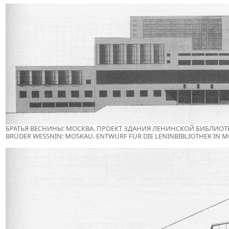
БРАТЬЯ ВЕСНИНЫ: МОСКВА. ПРОЕКТ ЗДАНИЯ ЛЕНИНСКОЙ БИБЛИОТЕК
BRÜDER WESSNIN: MOSKAU. ENTWURF FÜR DIE LENINBIBLIOTHEK IN MO