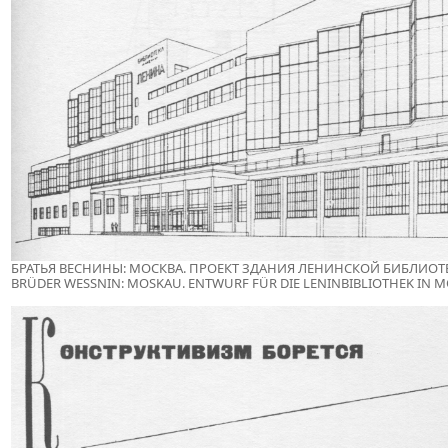
БРАТЬЯ ВЕСНИНЫ: МОСКВА. ПРОЕКТ ЗДАНИЯ ЛЕНИНСКОЙ БИБЛИОТЕК
BRÜDER WESSNIN: MOSKAU. ENTWURF FÜR DIE LENINBIBLIOTHEK IN MO