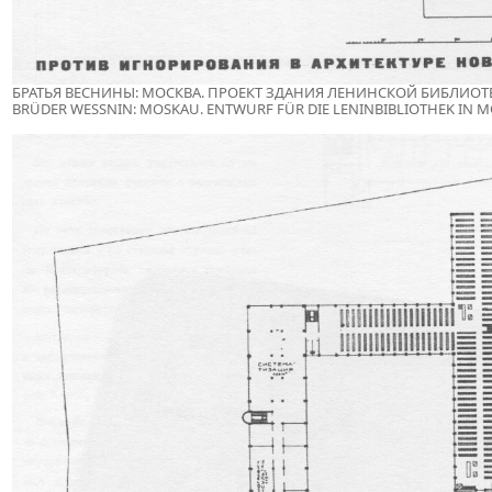
БРАТЬЯ ВЕСНИНЫ: МОСКВА. ПРОЕКТ ЗДАНИЯ ЛЕНИНСКОЙ БИБЛИОТЕК
BRÜDER WESSNIN: MOSKAU. ENTWURF FÜR DIE LENINBIBLIOTHEK IN MO