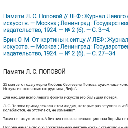
Памяти Л. С. Поповой // ЛЕФ : Журнал Левого
искусств. — Москва ; Ленинград : Государств
издательство, 1924. — № 2 (6). — С. 3—4.
Брик О. М. От картины к ситцу // ЛЕФ : Журн
искусств. — Москва ; Ленинград : Государств
издательство, 1924. — № 2 (6). — С. 27—34.
Памяти Л. С. ПОПОВОЙ
25 мая сего года умерла Любовь Сергеевна Попова, художница-конс
Инхука и постоянная сотрудница „Лефа“.
Для нас, для всего левого фронта искусств это большая потеря.
Л. С. Попова принадлежала к тем людям, которые раз вступив на из
колеблются, не отступают, не изменяют.
Таких не так уж много. А без них никакая революционная борьба не
Попова начала свою художественную деятельность с станковой жив