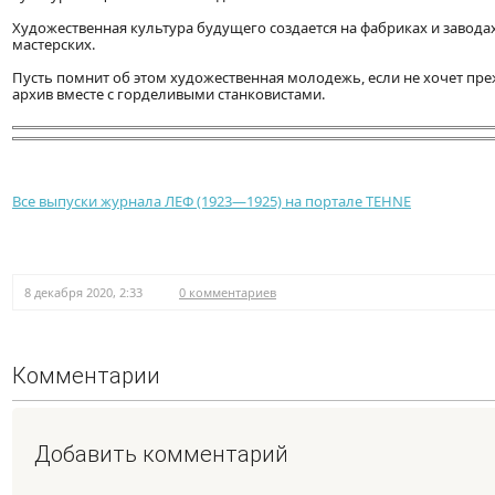
Художественная культура будущего создается на фабриках и заводах
мастерских.
Пусть помнит об этом художественная молодежь, если не хочет пр
архив вместе с горделивыми станковистами.
Все выпуски журнала ЛЕФ (1923—1925) на портале TEHNE
8 декабря 2020, 2:33
0 комментариев
Комментарии
Добавить комментарий